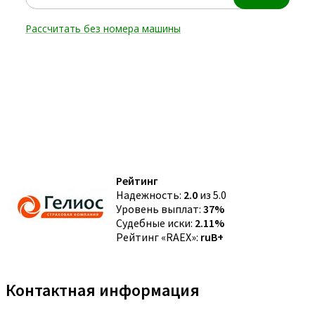
Рейтинг
Надежность:
2.0
из 5.0
Уровень выплат:
37%
Судебные иски:
2.11%
Рейтинг «RAEX»:
ruB+
Контактная информация