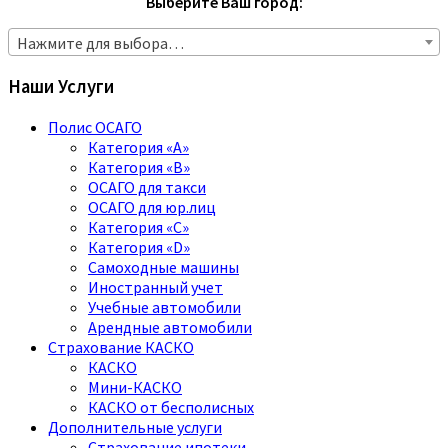
Выберите Ваш город:
Нажмите для выбора…
Наши Услуги
Полис ОСАГО
Категория «A»
Категория «B»
ОСАГО для такси
ОСАГО для юр.лиц
Категория «C»
Категория «D»
Самоходные машины
Иностранный учет
Учебные автомобили
Арендные автомобили
Страхование КАСКО
КАСКО
Мини-КАСКО
КАСКО от бесполисных
Дополнительные услуги
Страхование ипотеки