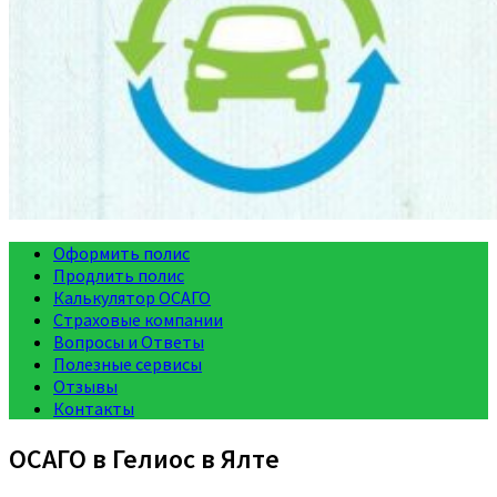
Оформить полис
Продлить полис
Калькулятор ОСАГО
Страховые компании
Вопросы и Ответы
Полезные сервисы
Отзывы
Контакты
ОСАГО в Гелиос в Ялте