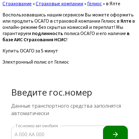
Страхование
»
Страховые компании
»
Гелиос
»
в Ялте
Воспользовавшись нашим сервисом Вы можете оформить
или продлить ОСАГО в страховой компании Гелиос в
Ялте
в
онлайн-режиме без скрытых комиссий и переплат! Мы
гарантируем
подлинность
полиса ОСАГО и его наличие
в
базе АИС Страхования НСИС
!
Купить ОСАГО за 5 минут
Электронный полис от Гелиос