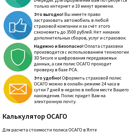
очередях. Для оформления Вам потребуется
только интернет и 10 минут времени.
Это выгодно!
Вы имеете право
застраховать автомобиль в любой
страховой компании и за счёт этого
сэкономить до 3500 рублей. Нет никаких
дополнительных сборов, услуг и страховок.
Надежно и Безопасно!
Оплата страховки
производится с использованием технологии
3D Secure и шифрования передаваемых
данных, а сам полис ОСАГО проходит
проверку в базе РСА.
Это удобно!
Оформить страховой полис
ОСАГО можно в онлайн-режиме 24 часа в
сутки 7 дней в неделю в любом месте Вашего
нахождения. Полис придет Вам на
электронную почту.
Калькулятор ОСАГО
Для расчета стоимости полиса ОСАГО в Ялте