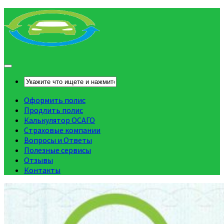
Оформить полис
Продлить полис
Калькулятор ОСАГО
Страховые компании
Вопросы и Ответы
Полезные сервисы
Отзывы
Контакты