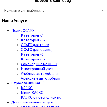
Выберите Ваш город:
Нажмите для выбора…
Наши Услуги
Полис ОСАГО
Категория «A»
Категория «B»
ОСАГО для такси
ОСАГО для юр.лиц
Категория «C»
Категория «D»
Самоходные машины
Иностранный учет
Учебные автомобили
Арендные автомобили
Страхование КАСКО
КАСКО
Мини-КАСКО
КАСКО от бесполисных
Дополнительные услуги
Страхование ипотеки