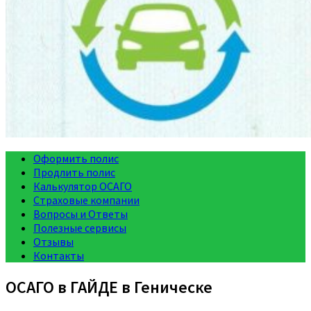
Оформить полис
Продлить полис
Калькулятор ОСАГО
Страховые компании
Вопросы и Ответы
Полезные сервисы
Отзывы
Контакты
ОСАГО в ГАЙДЕ в Геническе