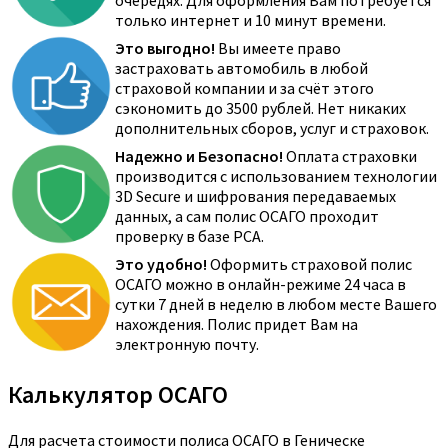
очередях. Для оформления Вам потребуется
только интернет и 10 минут времени.
Это выгодно!
Вы имеете право
застраховать автомобиль в любой
страховой компании и за счёт этого
сэкономить до 3500 рублей. Нет никаких
дополнительных сборов, услуг и страховок.
Надежно и Безопасно!
Оплата страховки
производится с использованием технологии
3D Secure и шифрования передаваемых
данных, а сам полис ОСАГО проходит
проверку в базе РСА.
Это удобно!
Оформить страховой полис
ОСАГО можно в онлайн-режиме 24 часа в
сутки 7 дней в неделю в любом месте Вашего
нахождения. Полис придет Вам на
электронную почту.
Калькулятор ОСАГО
Для расчета стоимости полиса ОСАГО в Геническе