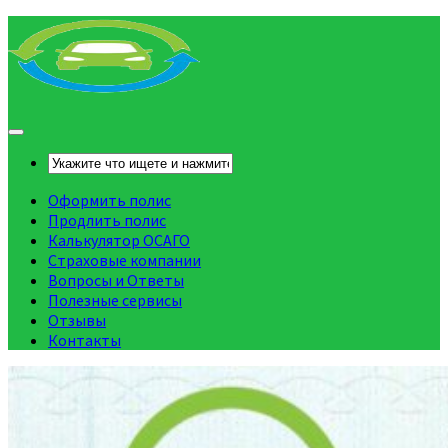
Оформить полис
Продлить полис
Калькулятор ОСАГО
Страховые компании
Вопросы и Ответы
Полезные сервисы
Отзывы
Контакты