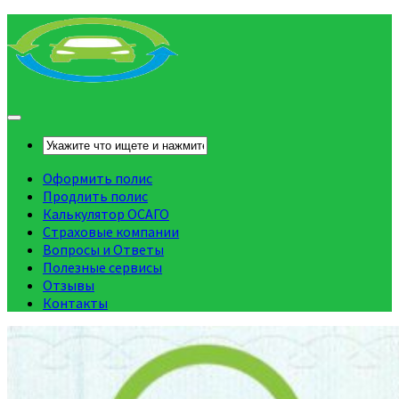
Оформить полис
Продлить полис
Калькулятор ОСАГО
Страховые компании
Вопросы и Ответы
Полезные сервисы
Отзывы
Контакты