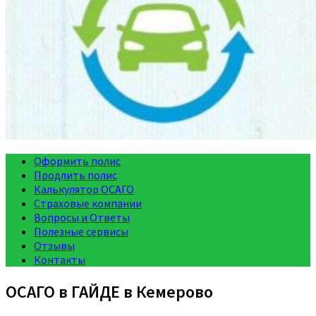
Оформить полис
Продлить полис
Калькулятор ОСАГО
Страховые компании
Вопросы и Ответы
Полезные сервисы
Отзывы
Контакты
ОСАГО в ГАЙДЕ в Кемерово