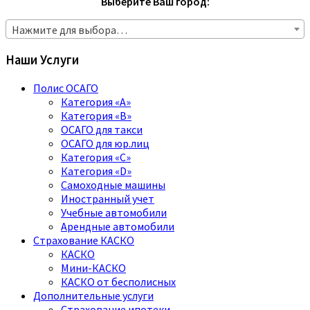
Выберите Ваш город:
Нажмите для выбора…
Наши Услуги
Полис ОСАГО
Категория «A»
Категория «B»
ОСАГО для такси
ОСАГО для юр.лиц
Категория «C»
Категория «D»
Самоходные машины
Иностранный учет
Учебные автомобили
Арендные автомобили
Страхование КАСКО
КАСКО
Мини-КАСКО
КАСКО от бесполисных
Дополнительные услуги
Страхование ипотеки