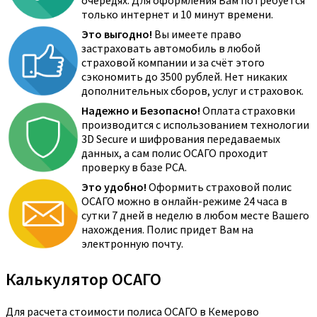
очередях. Для оформления Вам потребуется
только интернет и 10 минут времени.
Это выгодно!
Вы имеете право
застраховать автомобиль в любой
страховой компании и за счёт этого
сэкономить до 3500 рублей. Нет никаких
дополнительных сборов, услуг и страховок.
Надежно и Безопасно!
Оплата страховки
производится с использованием технологии
3D Secure и шифрования передаваемых
данных, а сам полис ОСАГО проходит
проверку в базе РСА.
Это удобно!
Оформить страховой полис
ОСАГО можно в онлайн-режиме 24 часа в
сутки 7 дней в неделю в любом месте Вашего
нахождения. Полис придет Вам на
электронную почту.
Калькулятор ОСАГО
Для расчета стоимости полиса ОСАГО в Кемерово