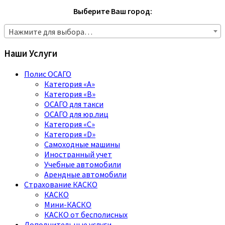
Выберите Ваш город:
Нажмите для выбора…
Наши Услуги
Полис ОСАГО
Категория «A»
Категория «B»
ОСАГО для такси
ОСАГО для юр.лиц
Категория «C»
Категория «D»
Самоходные машины
Иностранный учет
Учебные автомобили
Арендные автомобили
Страхование КАСКО
КАСКО
Мини-КАСКО
КАСКО от бесполисных
Дополнительные услуги