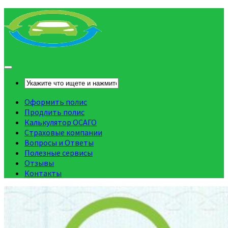
Оформить полис
Продлить полис
Калькулятор ОСАГО
Страховые компании
Вопросы и Ответы
Полезные сервисы
Отзывы
Контакты