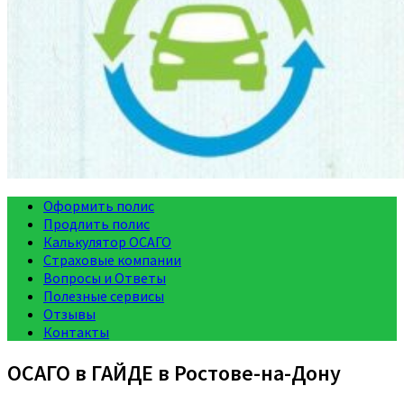
Оформить полис
Продлить полис
Калькулятор ОСАГО
Страховые компании
Вопросы и Ответы
Полезные сервисы
Отзывы
Контакты
ОСАГО в ГАЙДЕ в Ростове-на-Дону