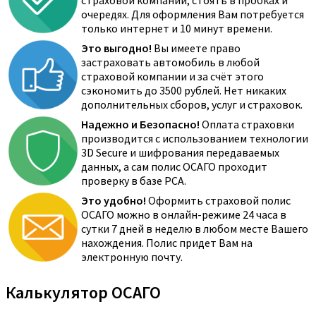
страховой компании, стоять в пробках и
очередях. Для оформления Вам потребуется
только интернет и 10 минут времени.
Это выгодно!
Вы имеете право
застраховать автомобиль в любой
страховой компании и за счёт этого
сэкономить до 3500 рублей. Нет никаких
дополнительных сборов, услуг и страховок.
Надежно и Безопасно!
Оплата страховки
производится с использованием технологии
3D Secure и шифрования передаваемых
данных, а сам полис ОСАГО проходит
проверку в базе РСА.
Это удобно!
Оформить страховой полис
ОСАГО можно в онлайн-режиме 24 часа в
сутки 7 дней в неделю в любом месте Вашего
нахождения. Полис придет Вам на
электронную почту.
Калькулятор ОСАГО