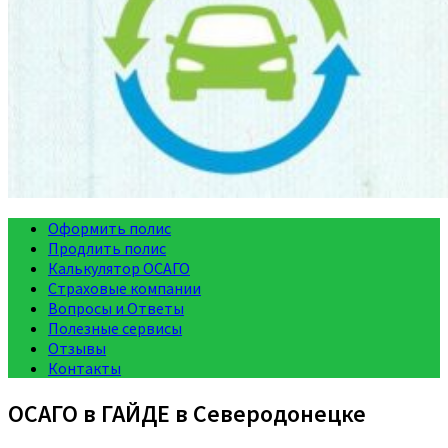
Оформить полис
Продлить полис
Калькулятор ОСАГО
Страховые компании
Вопросы и Ответы
Полезные сервисы
Отзывы
Контакты
ОСАГО в ГАЙДЕ в Северодонецке