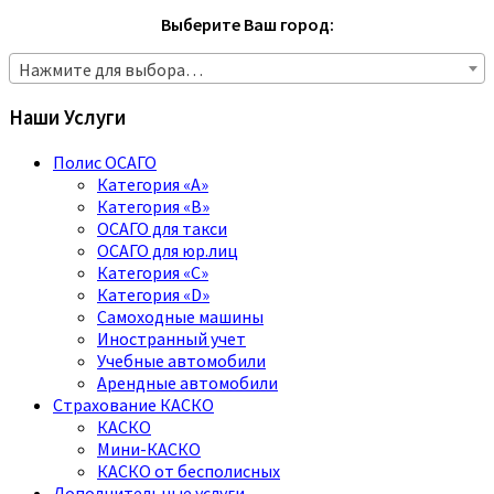
Выберите Ваш город:
Нажмите для выбора…
Наши Услуги
Полис ОСАГО
Категория «A»
Категория «B»
ОСАГО для такси
ОСАГО для юр.лиц
Категория «C»
Категория «D»
Самоходные машины
Иностранный учет
Учебные автомобили
Арендные автомобили
Страхование КАСКО
КАСКО
Мини-КАСКО
КАСКО от бесполисных
Дополнительные услуги