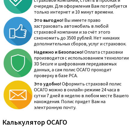
страховой компании, стоять в пробках и
очередях. Для оформления Вам потребуется
только интернет и 10 минут времени.
Это выгодно!
Вы имеете право
застраховать автомобиль в любой
страховой компании и за счёт этого
сэкономить до 3500 рублей. Нет никаких
дополнительных сборов, услуг и страховок.
Надежно и Безопасно!
Оплата страховки
производится с использованием технологии
3D Secure и шифрования передаваемых
данных, а сам полис ОСАГО проходит
проверку в базе РСА.
Это удобно!
Оформить страховой полис
ОСАГО можно в онлайн-режиме 24 часа в
сутки 7 дней в неделю в любом месте Вашего
нахождения. Полис придет Вам на
электронную почту.
Калькулятор ОСАГО