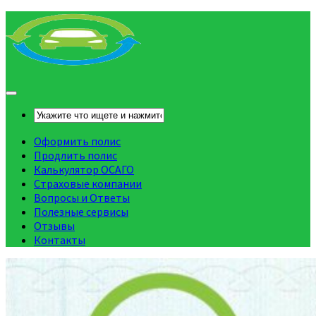
Оформить полис
Продлить полис
Калькулятор ОСАГО
Страховые компании
Вопросы и Ответы
Полезные сервисы
Отзывы
Контакты