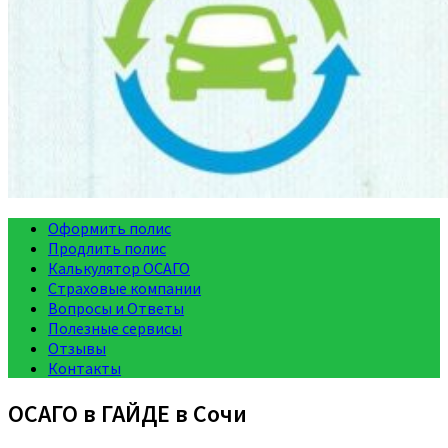
Оформить полис
Продлить полис
Калькулятор ОСАГО
Страховые компании
Вопросы и Ответы
Полезные сервисы
Отзывы
Контакты
ОСАГО в ГАЙДЕ в Сочи