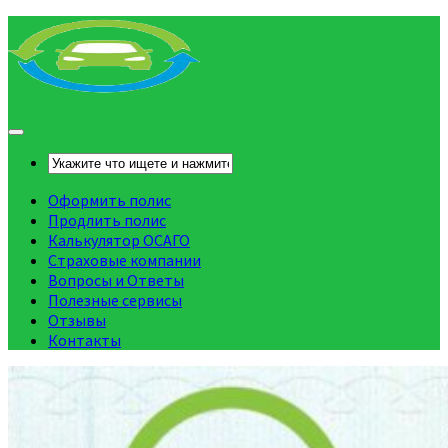
Оформить полис
Продлить полис
Калькулятор ОСАГО
Страховые компании
Вопросы и Ответы
Полезные сервисы
Отзывы
Контакты