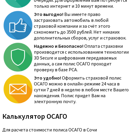
очередях. Для оформления Вам потребуется
только интернет и 10 минут времени.
Это выгодно!
Вы имеете право
застраховать автомобиль в любой
страховой компании и за счёт этого
сэкономить до 3500 рублей. Нет никаких
дополнительных сборов, услуг и страховок.
Надежно и Безопасно!
Оплата страховки
производится с использованием технологии
3D Secure и шифрования передаваемых
данных, а сам полис ОСАГО проходит
проверку в базе РСА.
Это удобно!
Оформить страховой полис
ОСАГО можно в онлайн-режиме 24 часа в
сутки 7 дней в неделю в любом месте Вашего
нахождения. Полис придет Вам на
электронную почту.
Калькулятор ОСАГО
Для расчета стоимости полиса ОСАГО в Сочи