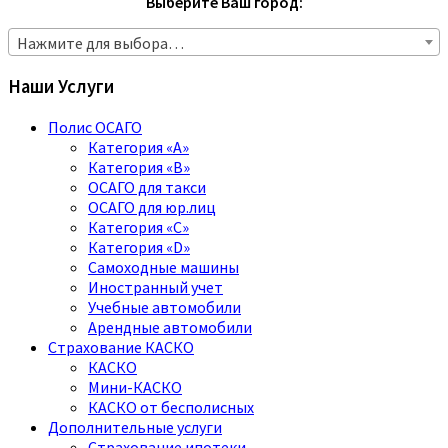
Выберите Ваш город:
Нажмите для выбора…
Наши Услуги
Полис ОСАГО
Категория «A»
Категория «B»
ОСАГО для такси
ОСАГО для юр.лиц
Категория «C»
Категория «D»
Самоходные машины
Иностранный учет
Учебные автомобили
Арендные автомобили
Страхование КАСКО
КАСКО
Мини-КАСКО
КАСКО от бесполисных
Дополнительные услуги
Страхование ипотеки