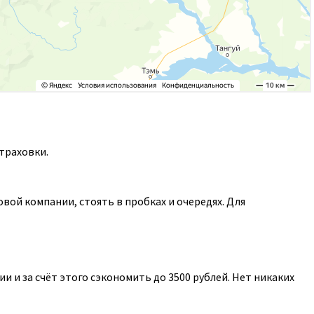
траховки.
ой компании, стоять в пробках и очередях. Для
 и за счёт этого сэкономить до 3500 рублей. Нет никаких