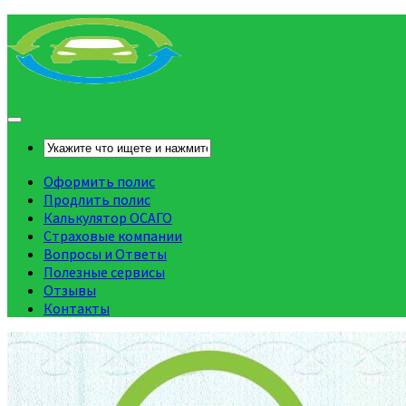
Оформить полис
Продлить полис
Калькулятор ОСАГО
Страховые компании
Вопросы и Ответы
Полезные сервисы
Отзывы
Контакты