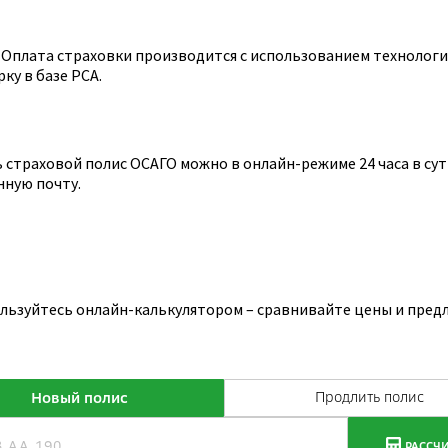
Оплата страховки производится с использованием технологии
ку в базе РСА.
страховой полис ОСАГО можно в онлайн-режиме 24 часа в сутк
нную почту.
ользуйтесь онлайн-калькулятором – сравнивайте цены и пред