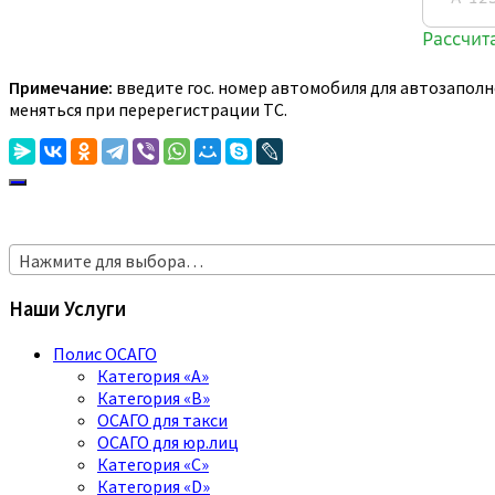
Примечание:
введите гос. номер автомобиля для автозаполн
меняться при перерегистрации ТС.
Нажмите для выбора…
Наши Услуги
Полис ОСАГО
Категория «A»
Категория «B»
ОСАГО для такси
ОСАГО для юр.лиц
Категория «C»
Категория «D»