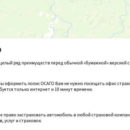
О
целый ряд преимуществ перед обычной «бумажной» версией с
ы оформить полис ОСАГО Вам не нужно посещать офис страхов
уется только интернет и 10 минут времени.
 право застраховать автомобиль в любой страховой компании
 услуг и страховок.