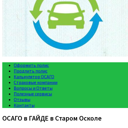
Оформить полис
Продлить полис
Калькулятор ОСАГО
Страховые компании
Вопросы и Ответы
Полезные сервисы
Отзывы
Контакты
ОСАГО в ГАЙДЕ в Старом Осколе