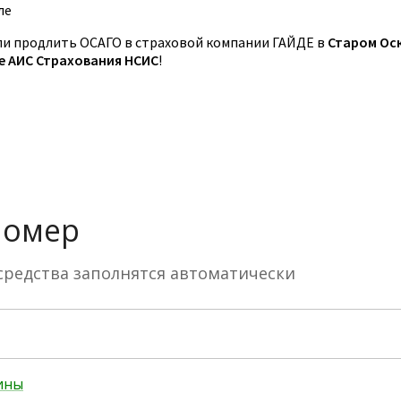
ле
и продлить ОСАГО в страховой компании ГАЙДЕ в
Старом Ос
зе АИС Страхования НСИС
!