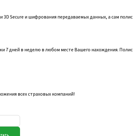
 3D Secure и шифрования передаваемых данных, а сам полис
и 7 дней в неделю в любом месте Вашего нахождения. Полис
ложения всех страховых компаний!