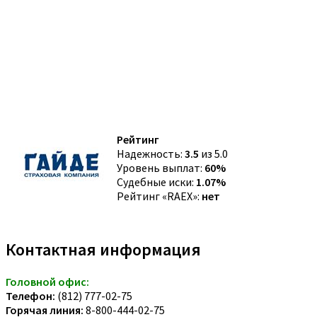
Рейтинг
Надежность:
3.5
из 5.0
Уровень выплат:
60%
Судебные иски:
1.07%
Рейтинг «RAEX»:
нет
Контактная информация
Головной офис:
Телефон:
(812) 777-02-75
Горячая линия:
8-800-444-02-75