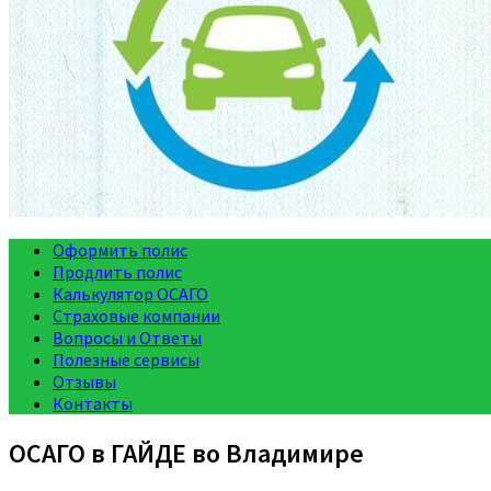
Оформить полис
Продлить полис
Калькулятор ОСАГО
Страховые компании
Вопросы и Ответы
Полезные сервисы
Отзывы
Контакты
ОСАГО в ГАЙДЕ во Владимире