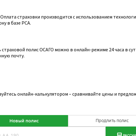
Оплата страховки производится с использованием технологии
ку в базе РСА.
страховой полис ОСАГО можно в онлайн-режиме 24 часа в сутк
нную почту.
зуйтесь онлайн-калькулятором – сравнивайте цены и предлож