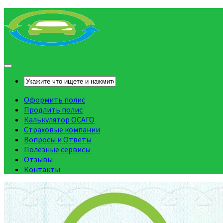
Оформить полис
Продлить полис
Калькулятор ОСАГО
Страховые компании
Вопросы и Ответы
Полезные сервисы
Отзывы
Контакты