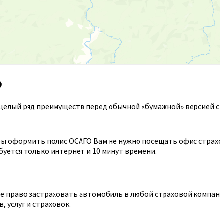
О
целый ряд преимуществ перед обычной «бумажной» версией с
ы оформить полис ОСАГО Вам не нужно посещать офис страхов
уется только интернет и 10 минут времени.
 право застраховать автомобиль в любой страховой компании
 услуг и страховок.