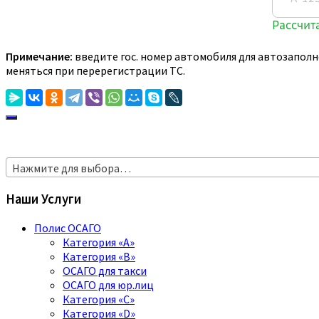
Примечание:
введите гос. номер автомобиля для автозаполн
меняться при перерегистрации ТС.
Нажмите для выбора…
Наши Услуги
Полис ОСАГО
Категория «A»
Категория «B»
ОСАГО для такси
ОСАГО для юр.лиц
Категория «C»
Категория «D»