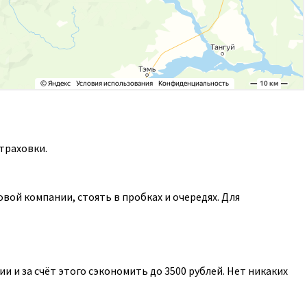
траховки.
ой компании, стоять в пробках и очередях. Для
 и за счёт этого сэкономить до 3500 рублей. Нет никаких