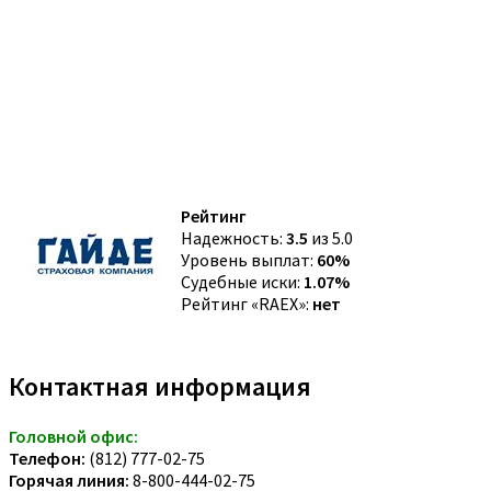
Рейтинг
Надежность:
3.5
из 5.0
Уровень выплат:
60%
Судебные иски:
1.07%
Рейтинг «RAEX»:
нет
Контактная информация
Головной офис:
Телефон:
(812) 777-02-75
Горячая линия:
8-800-444-02-75