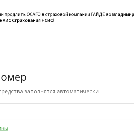
и продлить ОСАГО в страховой компании ГАЙДЕ во
Владимир
зе АИС Страхования НСИС
!