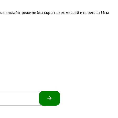
е
в онлайн-режиме без скрытых комиссий и переплат! Мы