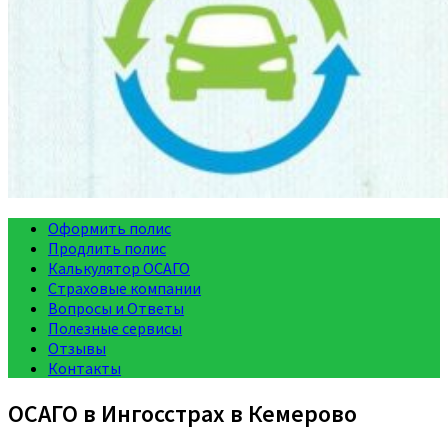
Оформить полис
Продлить полис
Калькулятор ОСАГО
Страховые компании
Вопросы и Ответы
Полезные сервисы
Отзывы
Контакты
ОСАГО в Ингосстрах в Кемерово