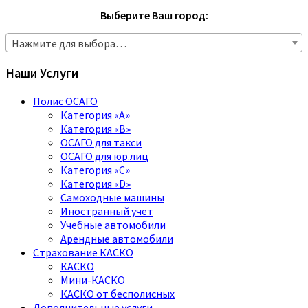
Выберите Ваш город:
Нажмите для выбора…
Наши Услуги
Полис ОСАГО
Категория «A»
Категория «B»
ОСАГО для такси
ОСАГО для юр.лиц
Категория «C»
Категория «D»
Самоходные машины
Иностранный учет
Учебные автомобили
Арендные автомобили
Страхование КАСКО
КАСКО
Мини-КАСКО
КАСКО от бесполисных
Дополнительные услуги