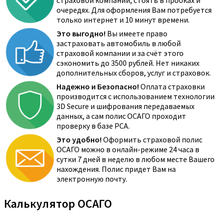
страховой компании, стоять в пробках и
очередях. Для оформления Вам потребуется
только интернет и 10 минут времени.
Это выгодно!
Вы имеете право
застраховать автомобиль в любой
страховой компании и за счёт этого
сэкономить до 3500 рублей. Нет никаких
дополнительных сборов, услуг и страховок.
Надежно и Безопасно!
Оплата страховки
производится с использованием технологии
3D Secure и шифрования передаваемых
данных, а сам полис ОСАГО проходит
проверку в базе РСА.
Это удобно!
Оформить страховой полис
ОСАГО можно в онлайн-режиме 24 часа в
сутки 7 дней в неделю в любом месте Вашего
нахождения. Полис придет Вам на
электронную почту.
Калькулятор ОСАГО