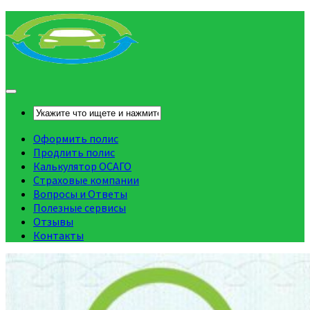
Оформить полис
Продлить полис
Калькулятор ОСАГО
Страховые компании
Вопросы и Ответы
Полезные сервисы
Отзывы
Контакты