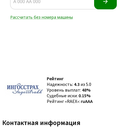
Рейтинг
Надежность:
4.3
из 5.0
Уровень выплат:
48%
Судебные иски:
0.15%
Рейтинг «RAEX»:
ruAAA
Контактная информация