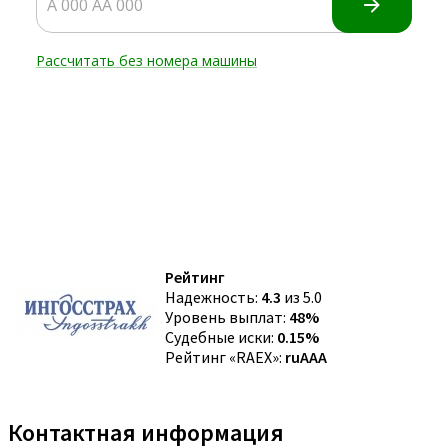
Рейтинг
Надежность:
4.3
из 5.0
Уровень выплат:
48%
Судебные иски:
0.15%
Рейтинг «RAEX»:
ruAAA
Контактная информация