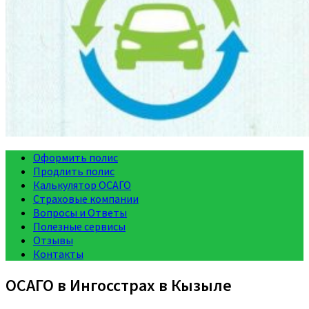
Оформить полис
Продлить полис
Калькулятор ОСАГО
Страховые компании
Вопросы и Ответы
Полезные сервисы
Отзывы
Контакты
ОСАГО в Ингосстрах в Кызыле