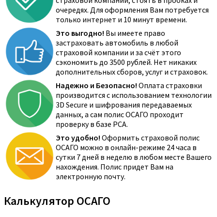
страховой компании, стоять в пробках и
очередях. Для оформления Вам потребуется
только интернет и 10 минут времени.
Это выгодно!
Вы имеете право
застраховать автомобиль в любой
страховой компании и за счёт этого
сэкономить до 3500 рублей. Нет никаких
дополнительных сборов, услуг и страховок.
Надежно и Безопасно!
Оплата страховки
производится с использованием технологии
3D Secure и шифрования передаваемых
данных, а сам полис ОСАГО проходит
проверку в базе РСА.
Это удобно!
Оформить страховой полис
ОСАГО можно в онлайн-режиме 24 часа в
сутки 7 дней в неделю в любом месте Вашего
нахождения. Полис придет Вам на
электронную почту.
Калькулятор ОСАГО