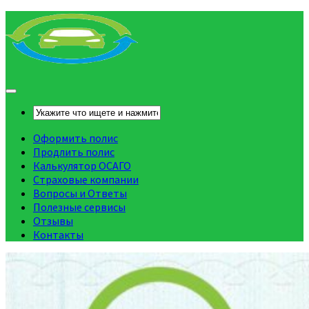
Оформить полис
Продлить полис
Калькулятор ОСАГО
Страховые компании
Вопросы и Ответы
Полезные сервисы
Отзывы
Контакты