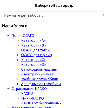
Выберите Ваш город:
Нажмите для выбора…
Наши Услуги
Полис ОСАГО
Категория «A»
Категория «B»
ОСАГО для такси
ОСАГО для юр.лиц
Категория «C»
Категория «D»
Самоходные машины
Иностранный учет
Учебные автомобили
Арендные автомобили
Страхование КАСКО
КАСКО
Мини-КАСКО
КАСКО от бесполисных
Дополнительные услуги