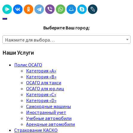
Выберите Ваш город:
Нажмите для выбора…
Наши Услуги
Полис ОСАГО
Категория «A»
Категория «B»
ОСАГО для такси
ОСАГО для юр.лиц
Категория «C»
Категория «D»
Самоходные машины
Иностранный учет
Учебные автомобили
Арендные автомобили
Страхование КАСКО