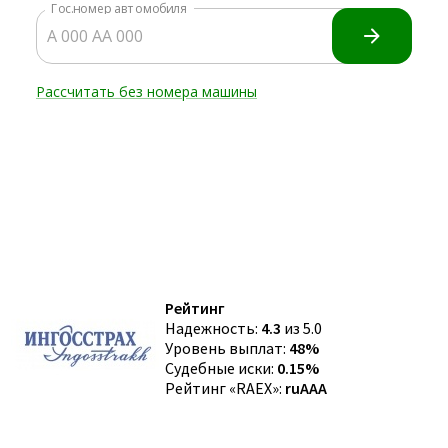
Рейтинг
Надежность:
4.3
из 5.0
Уровень выплат:
48%
Судебные иски:
0.15%
Рейтинг «RAEX»:
ruAAA