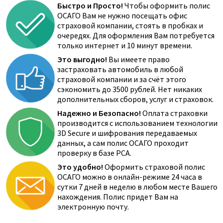
Быстро и Просто!
Чтобы оформить полис
ОСАГО Вам не нужно посещать офис
страховой компании, стоять в пробках и
очередях. Для оформления Вам потребуется
только интернет и 10 минут времени.
Это выгодно!
Вы имеете право
застраховать автомобиль в любой
страховой компании и за счёт этого
сэкономить до 3500 рублей. Нет никаких
дополнительных сборов, услуг и страховок.
Надежно и Безопасно!
Оплата страховки
производится с использованием технологии
3D Secure и шифрования передаваемых
данных, а сам полис ОСАГО проходит
проверку в базе РСА.
Это удобно!
Оформить страховой полис
ОСАГО можно в онлайн-режиме 24 часа в
сутки 7 дней в неделю в любом месте Вашего
нахождения. Полис придет Вам на
электронную почту.