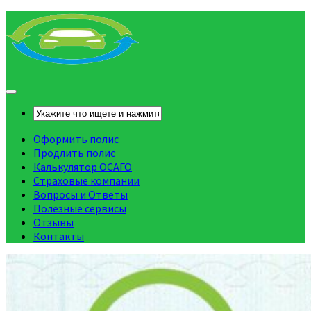
Оформить полис
Продлить полис
Калькулятор ОСАГО
Страховые компании
Вопросы и Ответы
Полезные сервисы
Отзывы
Контакты