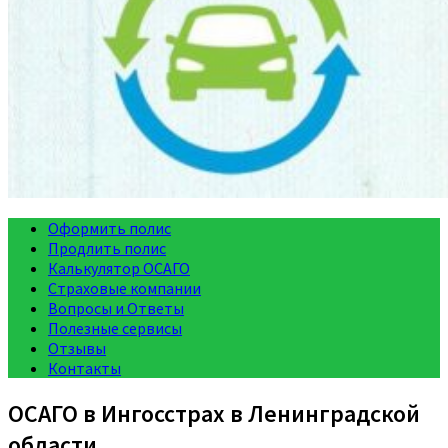
Оформить полис
Продлить полис
Калькулятор ОСАГО
Страховые компании
Вопросы и Ответы
Полезные сервисы
Отзывы
Контакты
ОСАГО в Ингосстрах в Ленинградской
области