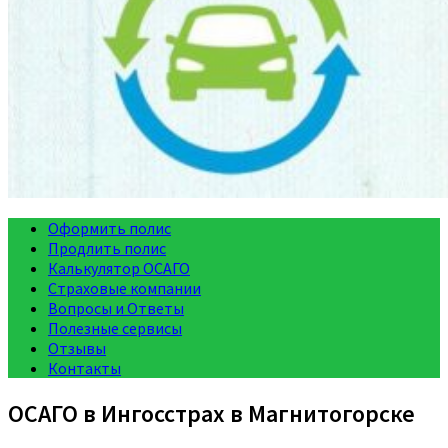
Оформить полис
Продлить полис
Калькулятор ОСАГО
Страховые компании
Вопросы и Ответы
Полезные сервисы
Отзывы
Контакты
ОСАГО в Ингосстрах в Магнитогорске