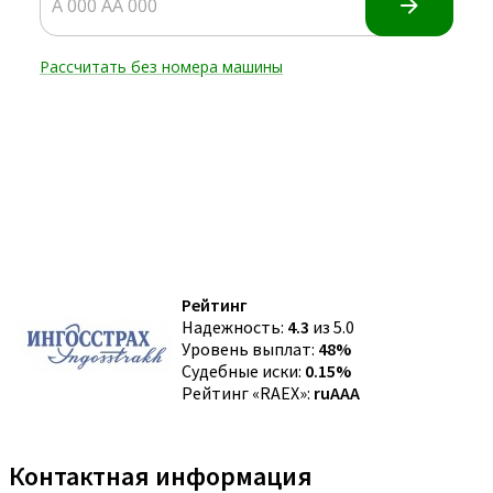
Рейтинг
Надежность:
4.3
из 5.0
Уровень выплат:
48%
Судебные иски:
0.15%
Рейтинг «RAEX»:
ruAAA
Контактная информация