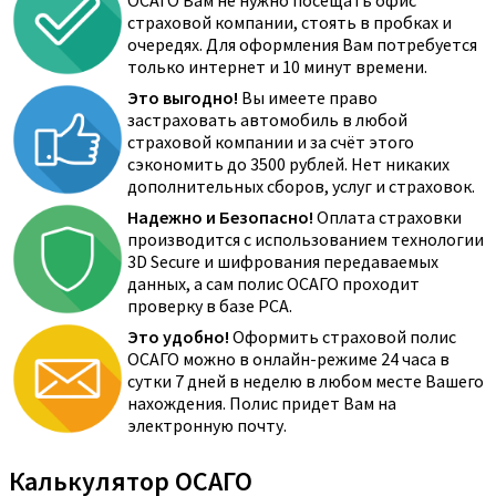
ОСАГО Вам не нужно посещать офис
страховой компании, стоять в пробках и
очередях. Для оформления Вам потребуется
только интернет и 10 минут времени.
Это выгодно!
Вы имеете право
застраховать автомобиль в любой
страховой компании и за счёт этого
сэкономить до 3500 рублей. Нет никаких
дополнительных сборов, услуг и страховок.
Надежно и Безопасно!
Оплата страховки
производится с использованием технологии
3D Secure и шифрования передаваемых
данных, а сам полис ОСАГО проходит
проверку в базе РСА.
Это удобно!
Оформить страховой полис
ОСАГО можно в онлайн-режиме 24 часа в
сутки 7 дней в неделю в любом месте Вашего
нахождения. Полис придет Вам на
электронную почту.
Калькулятор ОСАГО