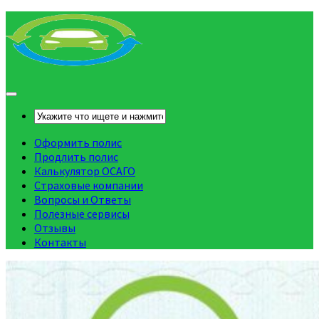
Оформить полис
Продлить полис
Калькулятор ОСАГО
Страховые компании
Вопросы и Ответы
Полезные сервисы
Отзывы
Контакты