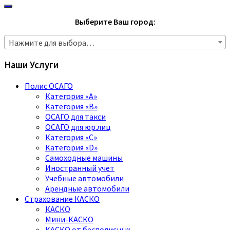
Выберите Ваш город:
Нажмите для выбора…
Наши Услуги
Полис ОСАГО
Категория «A»
Категория «B»
ОСАГО для такси
ОСАГО для юр.лиц
Категория «C»
Категория «D»
Самоходные машины
Иностранный учет
Учебные автомобили
Арендные автомобили
Страхование КАСКО
КАСКО
Мини-КАСКО
КАСКО от бесполисных