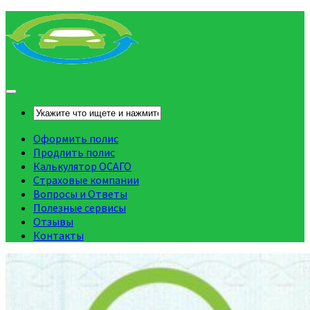
Оформить полис
Продлить полис
Калькулятор ОСАГО
Страховые компании
Вопросы и Ответы
Полезные сервисы
Отзывы
Контакты