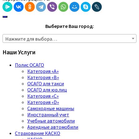
Выберите Ваш город:
Нажмите для выбора…
Наши Услуги
Полис ОСАГО
Категория «A»
Категория «B»
ОСАГО для такси
ОСАГО для юр.лиц
Категория «C»
Категория «D»
Самоходные машины
Иностранный учет
Учебные автомобили
Арендные автомобили
Страхование КАСКО