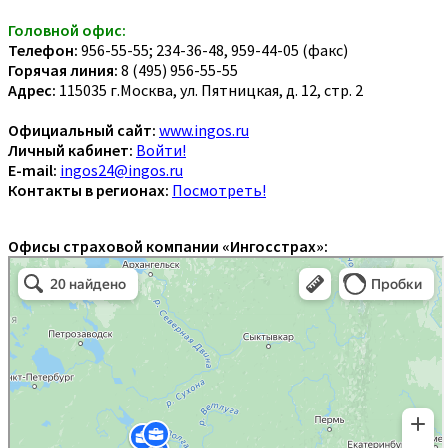
Головной офис:
Телефон:
956-55-55; 234-36-48, 959-44-05 (факс)
Горячая линия:
8 (495) 956-55-55
Адрес:
115035 г.Москва, ул. Пятницкая, д. 12, стр. 2
Официальный сайт:
www.ingos.ru
Личный кабинет:
Войти!
E-mail:
ingos24@ingos.ru
Контакты в регионах:
Посмотреть!
Офисы страховой компании «Ингосстрах»: