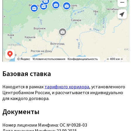
Базовая ставка
Находится в рамках
тарифного коридора
, установленного
Центробанком России, и рассчитывается индивидуально
для каждого договора.
Документы
Номер лицензии Минфина: ОС № 0928-03
Дата лицензии Минфина: 23.09.2015