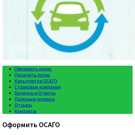
Оформить полис
Продлить полис
Калькулятор ОСАГО
Страховые компании
Вопросы и Ответы
Полезные сервисы
Отзывы
Контакты
Оформить ОСАГО