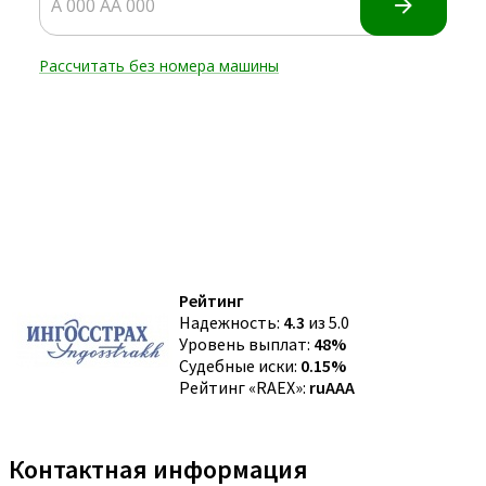
Рейтинг
Надежность:
4.3
из 5.0
Уровень выплат:
48%
Судебные иски:
0.15%
Рейтинг «RAEX»:
ruAAA
Контактная информация