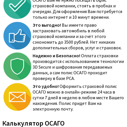
ОСАГО Вам не нужно посещать офис
страховой компании, стоять в пробках и
очередях. Для оформления Вам потребуется
только интернет и 10 минут времени.
Это выгодно!
Вы имеете право
застраховать автомобиль в любой
страховой компании и за счёт этого
сэкономить до 3500 рублей. Нет никаких
дополнительных сборов, услуг и страховок.
Надежно и Безопасно!
Оплата страховки
производится с использованием технологии
3D Secure и шифрования передаваемых
данных, а сам полис ОСАГО проходит
проверку в базе РСА.
Это удобно!
Оформить страховой полис
ОСАГО можно в онлайн-режиме 24 часа в
сутки 7 дней в неделю в любом месте Вашего
нахождения. Полис придет Вам на
электронную почту.
Калькулятор ОСАГО