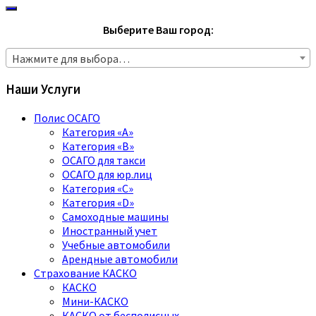
Выберите Ваш город:
Нажмите для выбора…
Наши Услуги
Полис ОСАГО
Категория «A»
Категория «B»
ОСАГО для такси
ОСАГО для юр.лиц
Категория «C»
Категория «D»
Самоходные машины
Иностранный учет
Учебные автомобили
Арендные автомобили
Страхование КАСКО
КАСКО
Мини-КАСКО
КАСКО от бесполисных