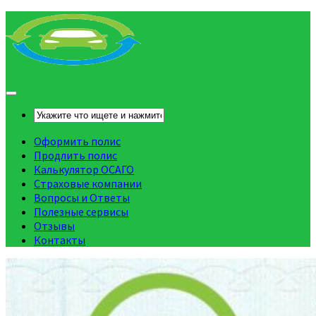
Оформить полис
Продлить полис
Калькулятор ОСАГО
Страховые компании
Вопросы и Ответы
Полезные сервисы
Отзывы
Контакты