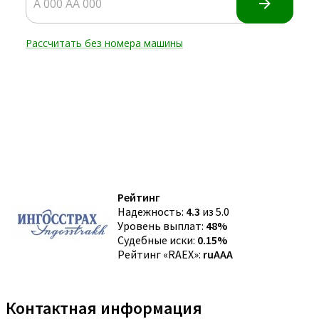
Рейтинг
Надежность:
4.3
из 5.0
Уровень выплат:
48%
Судебные иски:
0.15%
Рейтинг «RAEX»:
ruAAA
Контактная информация