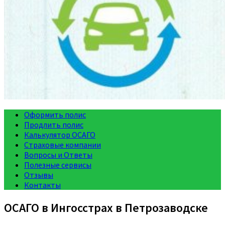
Оформить полис
Продлить полис
Калькулятор ОСАГО
Страховые компании
Вопросы и Ответы
Полезные сервисы
Отзывы
Контакты
ОСАГО в Ингосстрах в Петрозаводске