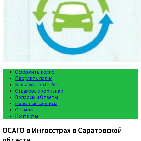
Оформить полис
Продлить полис
Калькулятор ОСАГО
Страховые компании
Вопросы и Ответы
Полезные сервисы
Отзывы
Контакты
ОСАГО в Ингосстрах в Саратовской
области