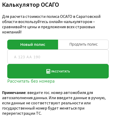
Калькулятор ОСАГО
Для расчета стоимости полиса ОСАГО в Саратовской
области воспользуйтесь онлайн-калькулятором –
сравнивайте цены и предложения всех страховых
компаний!
Примечание:
введите гос. номер автомобиля для
автозаполнения данных. Или введите данные в ручную,
если данные не соответствуют реальности или
государственный номер будет меняться при
перерегистрации ТС.