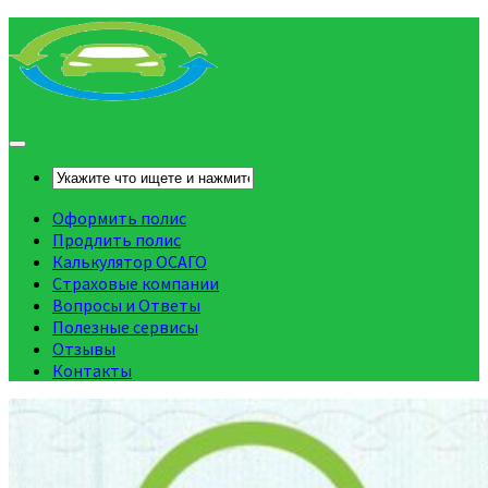
Оформить полис
Продлить полис
Калькулятор ОСАГО
Страховые компании
Вопросы и Ответы
Полезные сервисы
Отзывы
Контакты