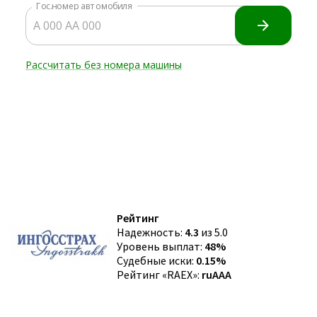
Рейтинг
Надежность:
4.3
из 5.0
Уровень выплат:
48%
Судебные иски:
0.15%
Рейтинг «RAEX»:
ruAAA