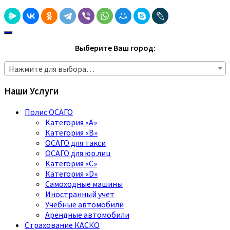
Выберите Ваш город:
Нажмите для выбора…
Наши Услуги
Полис ОСАГО
Категория «A»
Категория «B»
ОСАГО для такси
ОСАГО для юр.лиц
Категория «C»
Категория «D»
Самоходные машины
Иностранный учет
Учебные автомобили
Арендные автомобили
Страхование КАСКО