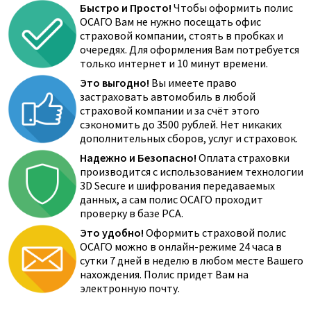
Быстро и Просто!
Чтобы оформить полис
ОСАГО Вам не нужно посещать офис
страховой компании, стоять в пробках и
очередях. Для оформления Вам потребуется
только интернет и 10 минут времени.
Это выгодно!
Вы имеете право
застраховать автомобиль в любой
страховой компании и за счёт этого
сэкономить до 3500 рублей. Нет никаких
дополнительных сборов, услуг и страховок.
Надежно и Безопасно!
Оплата страховки
производится с использованием технологии
3D Secure и шифрования передаваемых
данных, а сам полис ОСАГО проходит
проверку в базе РСА.
Это удобно!
Оформить страховой полис
ОСАГО можно в онлайн-режиме 24 часа в
сутки 7 дней в неделю в любом месте Вашего
нахождения. Полис придет Вам на
электронную почту.