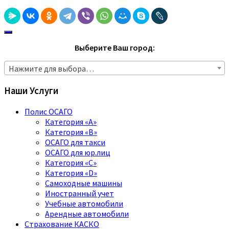
Выберите Ваш город:
Нажмите для выбора…
Наши Услуги
Полис ОСАГО
Категория «A»
Категория «B»
ОСАГО для такси
ОСАГО для юр.лиц
Категория «C»
Категория «D»
Самоходные машины
Иностранный учет
Учебные автомобили
Арендные автомобили
Страхование КАСКО