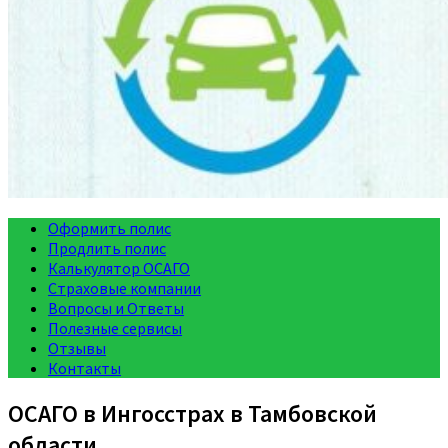
Оформить полис
Продлить полис
Калькулятор ОСАГО
Страховые компании
Вопросы и Ответы
Полезные сервисы
Отзывы
Контакты
ОСАГО в Ингосстрах в Тамбовской
области