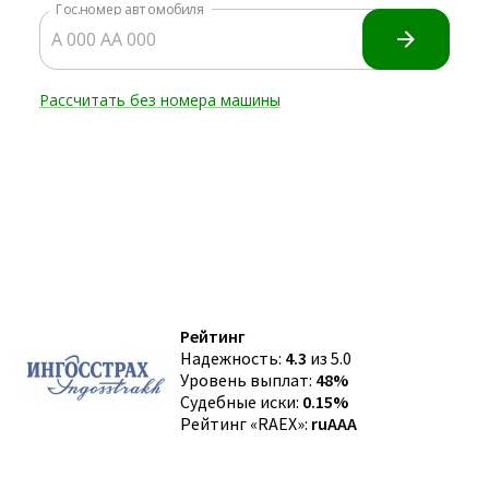
Рейтинг
Надежность:
4.3
из 5.0
Уровень выплат:
48%
Судебные иски:
0.15%
Рейтинг «RAEX»:
ruAAA