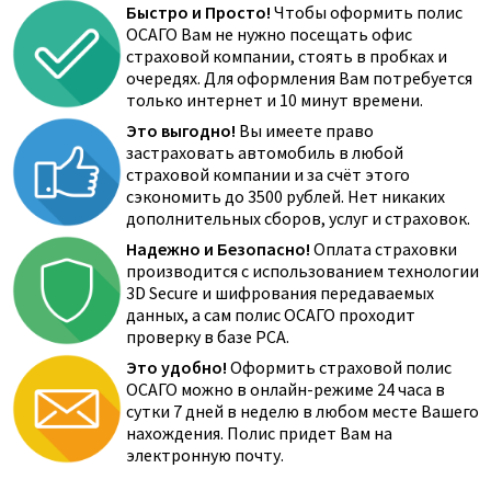
Быстро и Просто!
Чтобы оформить полис
ОСАГО Вам не нужно посещать офис
страховой компании, стоять в пробках и
очередях. Для оформления Вам потребуется
только интернет и 10 минут времени.
Это выгодно!
Вы имеете право
застраховать автомобиль в любой
страховой компании и за счёт этого
сэкономить до 3500 рублей. Нет никаких
дополнительных сборов, услуг и страховок.
Надежно и Безопасно!
Оплата страховки
производится с использованием технологии
3D Secure и шифрования передаваемых
данных, а сам полис ОСАГО проходит
проверку в базе РСА.
Это удобно!
Оформить страховой полис
ОСАГО можно в онлайн-режиме 24 часа в
сутки 7 дней в неделю в любом месте Вашего
нахождения. Полис придет Вам на
электронную почту.