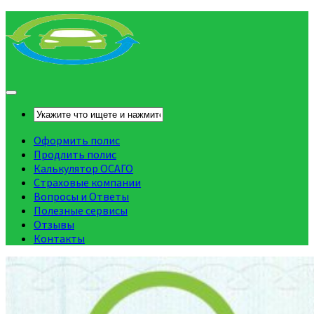
Оформить полис
Продлить полис
Калькулятор ОСАГО
Страховые компании
Вопросы и Ответы
Полезные сервисы
Отзывы
Контакты