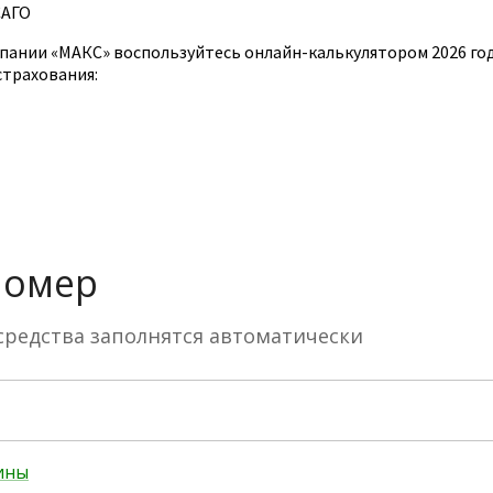
САГО
пании «МАКС» воспользуйтесь онлайн-калькулятором 2026 го
страхования: