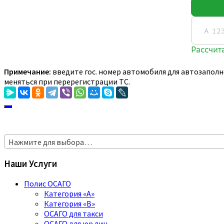
Примечание:
введите гос. номер автомобиля для автозаполн
меняться при перерегистрации ТС.
Нажмите для выбора…
Наши Услуги
Полис ОСАГО
Категория «A»
Категория «B»
ОСАГО для такси
ОСАГО для юр.лиц