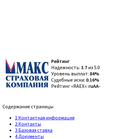
Рейтинг
Надежность:
3.7
из 5.0
Уровень выплат:
84%
Судебные иски:
0.16%
Рейтинг «RAEX»:
ruAA-
Содержание страницы
1
Контактная информация
2
Контакты
3
Базовая ставка
4
Документы