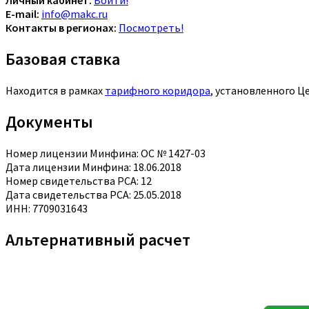
Личный кабинет:
Войти!
E-mail:
info@makc.ru
Контакты в регионах:
Посмотреть!
Базовая ставка
Находится в рамках
тарифного коридора
, установленного Ц
Документы
Номер лицензии Минфина: ОС № 1427-03
Дата лицензии Минфина: 18.06.2018
Номер свидетельства РСА: 12
Дата свидетельства РСА: 25.05.2018
ИНН: 7709031643
Альтернативный расчет