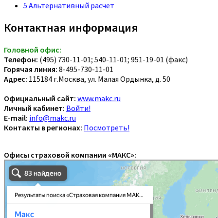
5
Альтернативный расчет
Контактная информация
Головной офис:
Телефон:
(495) 730-11-01; 540-11-01; 951-19-01 (факс)
Горячая линия:
8-495-730-11-01
Адрес:
115184 г.Москва, ул. Малая Ордынка, д. 50
Официальный сайт:
www.makc.ru
Личный кабинет:
Войти!
E-mail:
info@makc.ru
Контакты в регионах:
Посмотреть!
Офисы страховой компании «МАКС»: