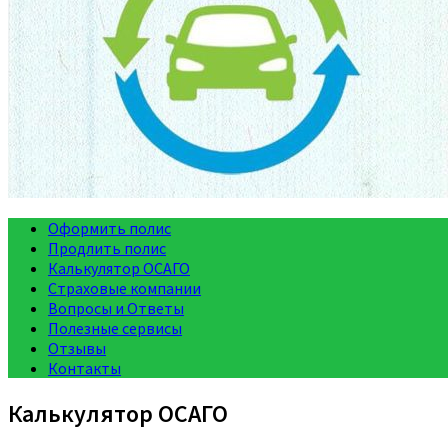
Оформить полис
Продлить полис
Калькулятор ОСАГО
Страховые компании
Вопросы и Ответы
Полезные сервисы
Отзывы
Контакты
Калькулятор ОСАГО