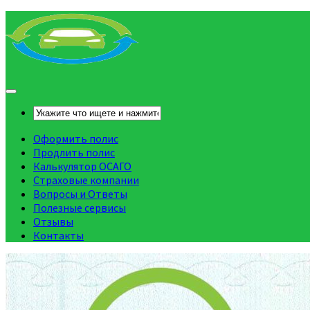
Оформить полис
Продлить полис
Калькулятор ОСАГО
Страховые компании
Вопросы и Ответы
Полезные сервисы
Отзывы
Контакты