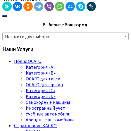
Выберите Ваш город:
Нажмите для выбора…
Наши Услуги
Полис ОСАГО
Категория «A»
Категория «B»
ОСАГО для такси
ОСАГО для юр.лиц
Категория «C»
Категория «D»
Самоходные машины
Иностранный учет
Учебные автомобили
Арендные автомобили
Страхование КАСКО