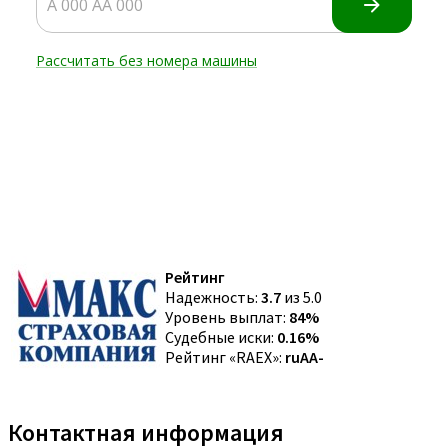
Рейтинг
Надежность:
3.7
из 5.0
Уровень выплат:
84%
Судебные иски:
0.16%
Рейтинг «RAEX»:
ruAA-
Контактная информация