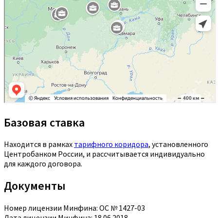
Базовая ставка
Находится в рамках
тарифного коридора
, установленного
Центробанком России, и рассчитывается индивидуально
для каждого договора.
Документы
Номер лицензии Минфина: ОС № 1427-03
Дата лицензии Минфина: 18.06.2018