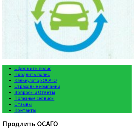
Оформить полис
Продлить полис
Калькулятор ОСАГО
Страховые компании
Вопросы и Ответы
Полезные сервисы
Отзывы
Контакты
Продлить ОСАГО