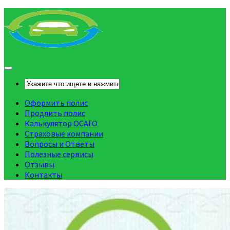
Оформить полис
Продлить полис
Калькулятор ОСАГО
Страховые компании
Вопросы и Ответы
Полезные сервисы
Отзывы
Контакты