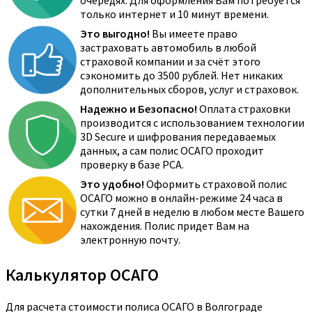
очередях. Для оформления Вам потребуется
только интернет и 10 минут времени.
Это выгодно!
Вы имеете право
застраховать автомобиль в любой
страховой компании и за счёт этого
сэкономить до 3500 рублей. Нет никаких
дополнительных сборов, услуг и страховок.
Надежно и Безопасно!
Оплата страховки
производится с использованием технологии
3D Secure и шифрования передаваемых
данных, а сам полис ОСАГО проходит
проверку в базе РСА.
Это удобно!
Оформить страховой полис
ОСАГО можно в онлайн-режиме 24 часа в
сутки 7 дней в неделю в любом месте Вашего
нахождения. Полис придет Вам на
электронную почту.
Калькулятор ОСАГО
Для расчета стоимости полиса ОСАГО в Волгограде