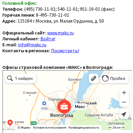
Головной офис:
Телефон:
(495) 730-11-01; 540-11-01; 951-19-01 (факс)
Горячая линия:
8-495-730-11-01
Адрес:
115184 г.Москва, ул. Малая Ордынка, д. 50
Официальный сайт:
www.makc.ru
Личный кабинет:
Войти!
E-mail:
info@makc.ru
Контакты в регионах:
Посмотреть!
Офисы страховой компании «МАКС» в Волгограде: