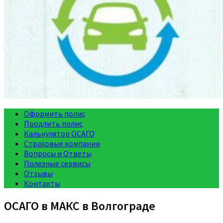
Оформить полис
Продлить полис
Калькулятор ОСАГО
Страховые компании
Вопросы и Ответы
Полезные сервисы
Отзывы
Контакты
ОСАГО в МАКС в Волгограде