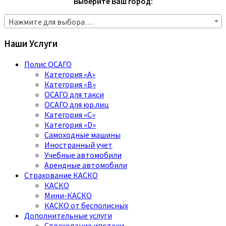
Выберите Ваш город:
Нажмите для выбора…
Наши Услуги
Полис ОСАГО
Категория «A»
Категория «B»
ОСАГО для такси
ОСАГО для юр.лиц
Категория «C»
Категория «D»
Самоходные машины
Иностранный учет
Учебные автомобили
Арендные автомобили
Страхование КАСКО
КАСКО
Мини-КАСКО
КАСКО от бесполисных
Дополнительные услуги
Страхование ипотеки