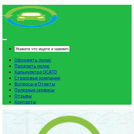
Оформить полис
Продлить полис
Калькулятор ОСАГО
Страховые компании
Вопросы и Ответы
Полезные сервисы
Отзывы
Контакты