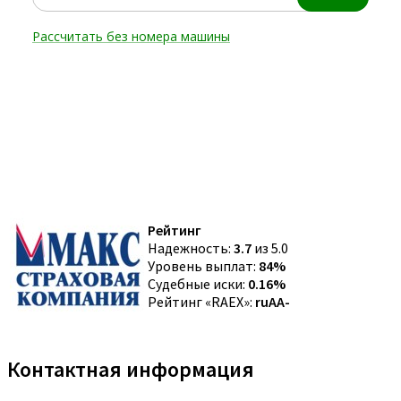
Рейтинг
Надежность:
3.7
из 5.0
Уровень выплат:
84%
Судебные иски:
0.16%
Рейтинг «RAEX»:
ruAA-
Контактная информация