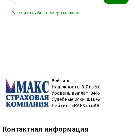
Рейтинг
Надежность:
3.7
из 5.0
Уровень выплат:
84%
Судебные иски:
0.16%
Рейтинг «RAEX»:
ruAA-
Контактная информация