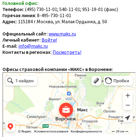
Головной офис:
Телефон:
(495) 730-11-01; 540-11-01; 951-19-01 (факс)
Горячая линия:
8-495-730-11-01
Адрес:
115184 г.Москва, ул. Малая Ордынка, д. 50
Официальный сайт:
www.makc.ru
Личный кабинет:
Войти!
E-mail:
info@makc.ru
Контакты в регионах:
Посмотреть!
Офисы страховой компании «МАКС» в Воронеже: