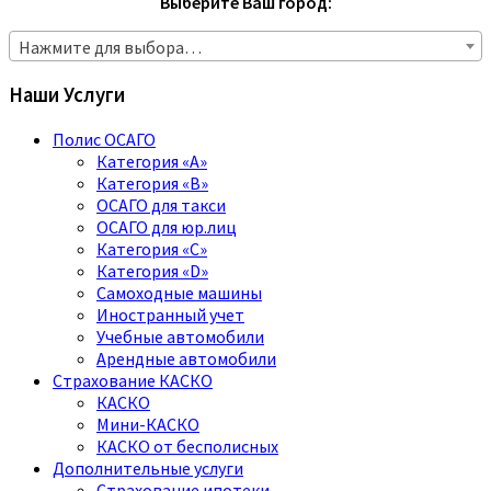
Выберите Ваш город:
Нажмите для выбора…
Наши Услуги
Полис ОСАГО
Категория «A»
Категория «B»
ОСАГО для такси
ОСАГО для юр.лиц
Категория «C»
Категория «D»
Самоходные машины
Иностранный учет
Учебные автомобили
Арендные автомобили
Страхование КАСКО
КАСКО
Мини-КАСКО
КАСКО от бесполисных
Дополнительные услуги
Страхование ипотеки