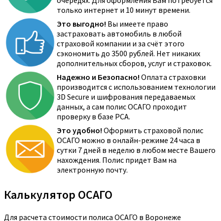
очередях. Для оформления Вам потребуется
только интернет и 10 минут времени.
Это выгодно!
Вы имеете право
застраховать автомобиль в любой
страховой компании и за счёт этого
сэкономить до 3500 рублей. Нет никаких
дополнительных сборов, услуг и страховок.
Надежно и Безопасно!
Оплата страховки
производится с использованием технологии
3D Secure и шифрования передаваемых
данных, а сам полис ОСАГО проходит
проверку в базе РСА.
Это удобно!
Оформить страховой полис
ОСАГО можно в онлайн-режиме 24 часа в
сутки 7 дней в неделю в любом месте Вашего
нахождения. Полис придет Вам на
электронную почту.
Калькулятор ОСАГО
Для расчета стоимости полиса ОСАГО в Воронеже