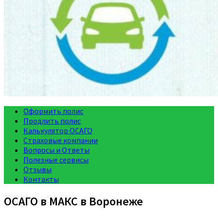
Оформить полис
Продлить полис
Калькулятор ОСАГО
Страховые компании
Вопросы и Ответы
Полезные сервисы
Отзывы
Контакты
ОСАГО в МАКС в Воронеже