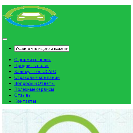
Оформить полис
Продлить полис
Калькулятор ОСАГО
Страховые компании
Вопросы и Ответы
Полезные сервисы
Отзывы
Контакты