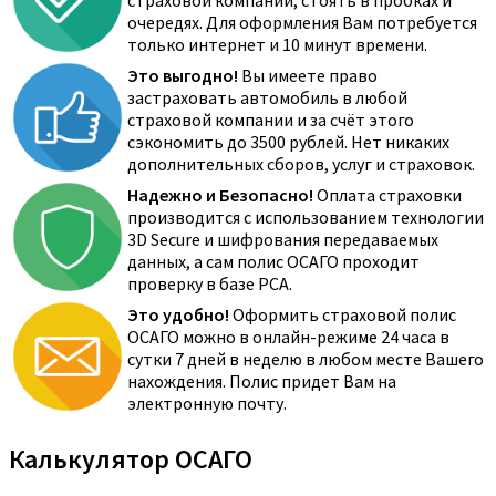
страховой компании, стоять в пробках и
очередях. Для оформления Вам потребуется
только интернет и 10 минут времени.
Это выгодно!
Вы имеете право
застраховать автомобиль в любой
страховой компании и за счёт этого
сэкономить до 3500 рублей. Нет никаких
дополнительных сборов, услуг и страховок.
Надежно и Безопасно!
Оплата страховки
производится с использованием технологии
3D Secure и шифрования передаваемых
данных, а сам полис ОСАГО проходит
проверку в базе РСА.
Это удобно!
Оформить страховой полис
ОСАГО можно в онлайн-режиме 24 часа в
сутки 7 дней в неделю в любом месте Вашего
нахождения. Полис придет Вам на
электронную почту.
Калькулятор ОСАГО