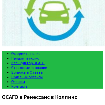
Оформить полис
Продлить полис
Калькулятор ОСАГО
Страховые компании
Вопросы и Ответы
Полезные сервисы
Отзывы
Контакты
ОСАГО в Ренессанс в Колпино