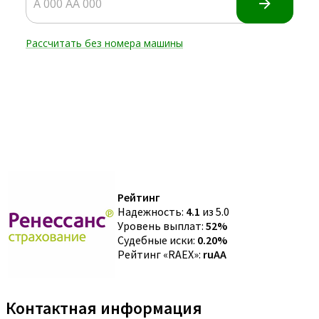
Рейтинг
Надежность:
4.1
из 5.0
Уровень выплат:
52%
Судебные иски:
0.20%
Рейтинг «RAEX»:
ruAA
Контактная информация