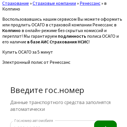
Страхование
»
Страховые компании
»
Ренессанс
»
в
Колпино
Воспользовавшись нашим сервисом Вы можете оформить
или продлить ОСАГО в страховой компании Ренессанс в
Колпино
в онлайн-режиме без скрытых комиссий и
переплат! Мы гарантируем
подлинность
полиса ОСАГО и
его наличие
в базе АИС Страхования НСИС
!
Купить ОСАГО за 5 минут
Электронный полис от Ренессанс