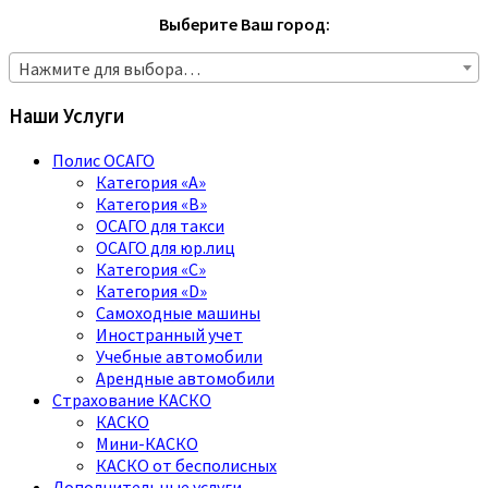
Выберите Ваш город:
Нажмите для выбора…
Наши Услуги
Полис ОСАГО
Категория «A»
Категория «B»
ОСАГО для такси
ОСАГО для юр.лиц
Категория «C»
Категория «D»
Самоходные машины
Иностранный учет
Учебные автомобили
Арендные автомобили
Страхование КАСКО
КАСКО
Мини-КАСКО
КАСКО от бесполисных
Дополнительные услуги