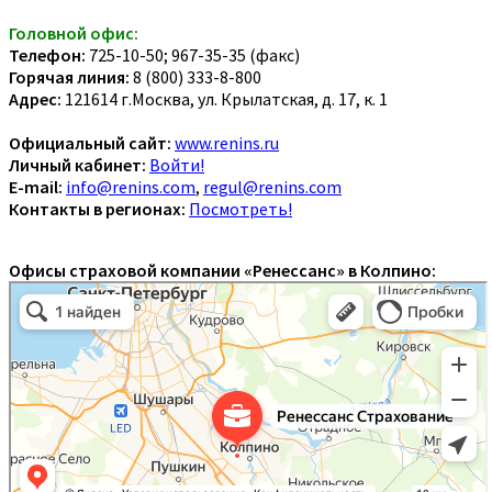
Головной офис:
Телефон:
725-10-50; 967-35-35 (факс)
Горячая линия:
8 (800) 333-8-800
Адрес:
121614 г.Москва, ул. Крылатская, д. 17, к. 1
Официальный сайт:
www.renins.ru
Личный кабинет:
Войти!
E-mail:
info@renins.com
,
regul@renins.com
Контакты в регионах:
Посмотреть!
Офисы страховой компании «Ренессанс» в Колпино: