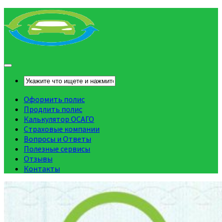
Оформить полис
Продлить полис
Калькулятор ОСАГО
Страховые компании
Вопросы и Ответы
Полезные сервисы
Отзывы
Контакты