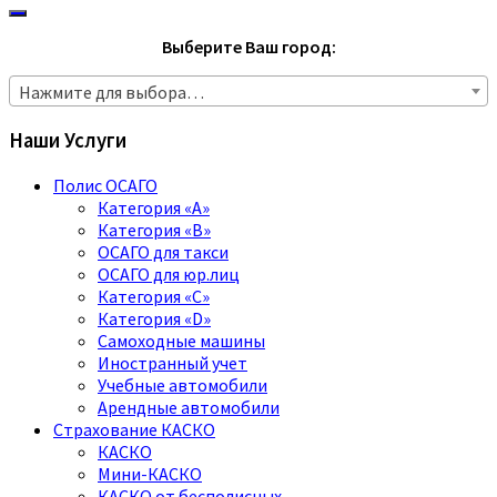
Выберите Ваш город:
Нажмите для выбора…
Наши Услуги
Полис ОСАГО
Категория «A»
Категория «B»
ОСАГО для такси
ОСАГО для юр.лиц
Категория «C»
Категория «D»
Самоходные машины
Иностранный учет
Учебные автомобили
Арендные автомобили
Страхование КАСКО
КАСКО
Мини-КАСКО
КАСКО от бесполисных