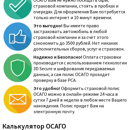
ОСАГО Вам не нужно посещать офис
страховой компании, стоять в пробках и
очередях. Для оформления Вам потребуется
только интернет и 10 минут времени.
Это выгодно!
Вы имеете право
застраховать автомобиль в любой
страховой компании и за счёт этого
сэкономить до 3500 рублей. Нет никаких
дополнительных сборов, услуг и страховок.
Надежно и Безопасно!
Оплата страховки
производится с использованием технологии
3D Secure и шифрования передаваемых
данных, а сам полис ОСАГО проходит
проверку в базе РСА.
Это удобно!
Оформить страховой полис
ОСАГО можно в онлайн-режиме 24 часа в
сутки 7 дней в неделю в любом месте Вашего
нахождения. Полис придет Вам на
электронную почту.
Калькулятор ОСАГО