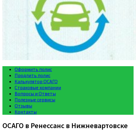
Оформить полис
Продлить полис
Калькулятор ОСАГО
Страховые компании
Вопросы и Ответы
Полезные сервисы
Отзывы
Контакты
ОСАГО в Ренессанс в Нижневартовске