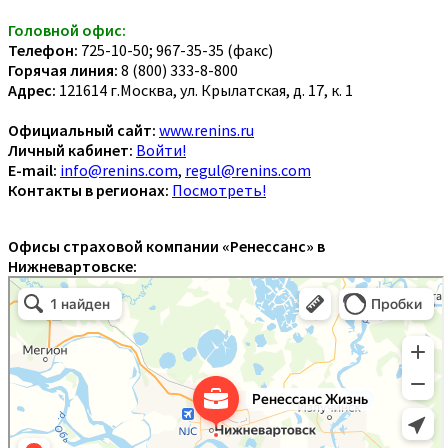
Головной офис:
Телефон:
725-10-50; 967-35-35 (факс)
Горячая линия:
8 (800) 333-8-800
Адрес:
121614 г.Москва, ул. Крылатская, д. 17, к. 1
Официальный сайт:
www.renins.ru
Личный кабинет:
Войти!
E-mail:
info@renins.com
,
regul@renins.com
Контакты в регионах:
Посмотреть!
Офисы страховой компании «Ренессанс» в
Нижневартовске: