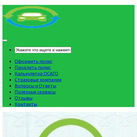
Оформить полис
Продлить полис
Калькулятор ОСАГО
Страховые компании
Вопросы и Ответы
Полезные сервисы
Отзывы
Контакты