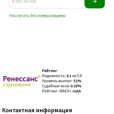
Рейтинг
Надежность:
4.1
из 5.0
Уровень выплат:
52%
Судебные иски:
0.20%
Рейтинг «RAEX»:
ruAA
Контактная информация