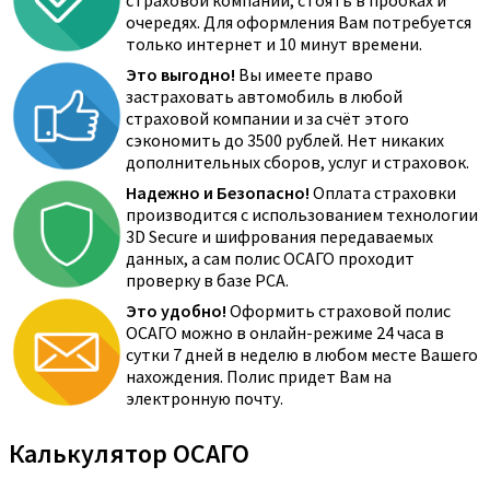
страховой компании, стоять в пробках и
очередях. Для оформления Вам потребуется
только интернет и 10 минут времени.
Это выгодно!
Вы имеете право
застраховать автомобиль в любой
страховой компании и за счёт этого
сэкономить до 3500 рублей. Нет никаких
дополнительных сборов, услуг и страховок.
Надежно и Безопасно!
Оплата страховки
производится с использованием технологии
3D Secure и шифрования передаваемых
данных, а сам полис ОСАГО проходит
проверку в базе РСА.
Это удобно!
Оформить страховой полис
ОСАГО можно в онлайн-режиме 24 часа в
сутки 7 дней в неделю в любом месте Вашего
нахождения. Полис придет Вам на
электронную почту.
Калькулятор ОСАГО