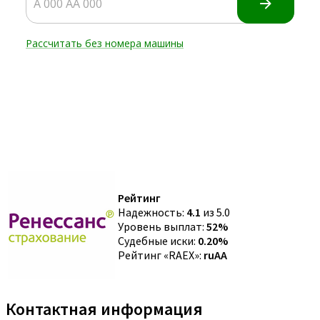
Рейтинг
Надежность:
4.1
из 5.0
Уровень выплат:
52%
Судебные иски:
0.20%
Рейтинг «RAEX»:
ruAA
Контактная информация