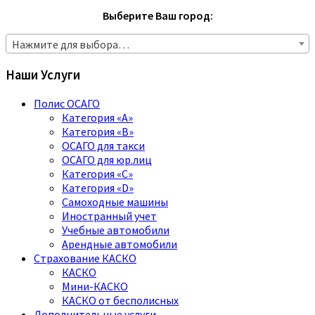
Выберите Ваш город:
Нажмите для выбора…
Наши Услуги
Полис ОСАГО
Категория «A»
Категория «B»
ОСАГО для такси
ОСАГО для юр.лиц
Категория «C»
Категория «D»
Самоходные машины
Иностранный учет
Учебные автомобили
Арендные автомобили
Страхование КАСКО
КАСКО
Мини-КАСКО
КАСКО от бесполисных
Дополнительные услуги