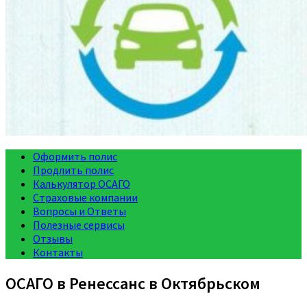
Оформить полис
Продлить полис
Калькулятор ОСАГО
Страховые компании
Вопросы и Ответы
Полезные сервисы
Отзывы
Контакты
ОСАГО в Ренессанс в Октябрьском