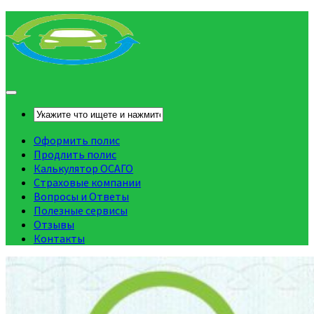
Оформить полис
Продлить полис
Калькулятор ОСАГО
Страховые компании
Вопросы и Ответы
Полезные сервисы
Отзывы
Контакты