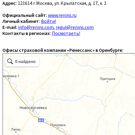
Адрес:
121614 г.Москва, ул. Крылатская, д. 17, к. 1
Официальный сайт:
www.renins.ru
Личный кабинет:
Войти!
E-mail:
info@renins.com
,
regul@renins.com
Контакты в регионах:
Посмотреть!
Офисы страховой компании «Ренессанс» в Оренбурге: