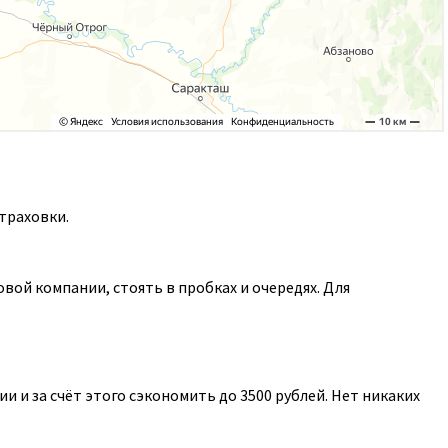
траховки.
ой компании, стоять в пробках и очередях. Для
 и за счёт этого сэкономить до 3500 рублей. Нет никаких