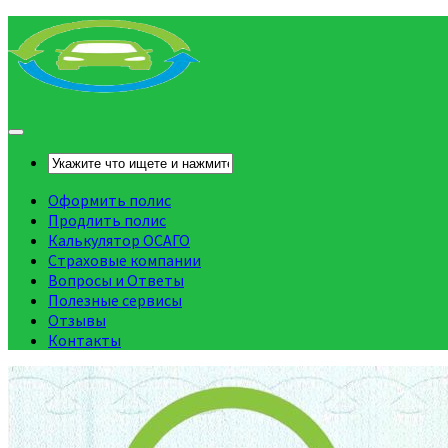
Оформить полис
Продлить полис
Калькулятор ОСАГО
Страховые компании
Вопросы и Ответы
Полезные сервисы
Отзывы
Контакты