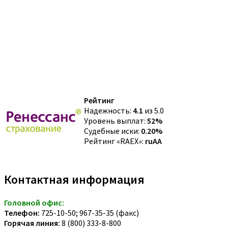
Рейтинг
Надежность:
4.1
из 5.0
Уровень выплат:
52%
Судебные иски:
0.20%
Рейтинг «RAEX»:
ruAA
Контактная информация
Головной офис:
Телефон:
725-10-50; 967-35-35 (факс)
Горячая линия:
8 (800) 333-8-800