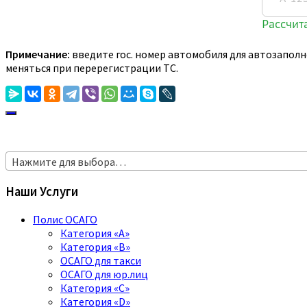
Примечание:
введите гос. номер автомобиля для автозаполн
меняться при перерегистрации ТС.
Нажмите для выбора…
Наши Услуги
Полис ОСАГО
Категория «A»
Категория «B»
ОСАГО для такси
ОСАГО для юр.лиц
Категория «C»
Категория «D»