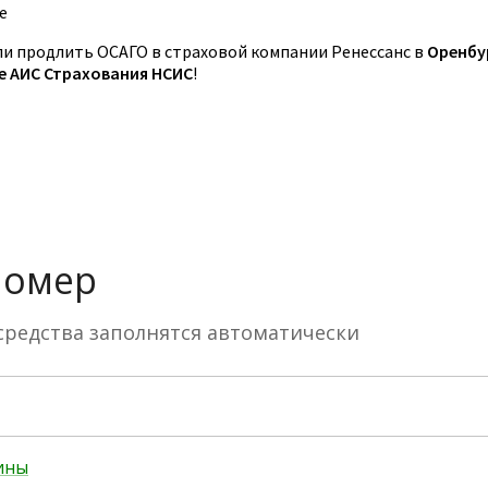
е
и продлить ОСАГО в страховой компании Ренессанс в
Оренбу
зе АИС Страхования НСИС
!