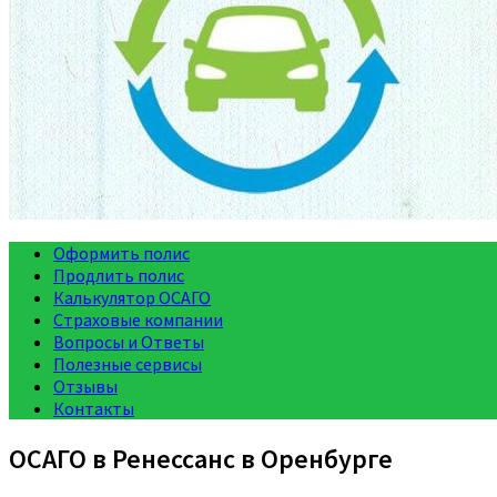
Оформить полис
Продлить полис
Калькулятор ОСАГО
Страховые компании
Вопросы и Ответы
Полезные сервисы
Отзывы
Контакты
ОСАГО в Ренессанс в Оренбурге