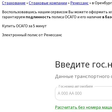
Страхование
»
Страховые компании
»
Ренессанс
»
в Оренбург
Воспользовавшись нашим сервисом Вы можете оформить ил
гарантируем
подлинность
полиса ОСАГО и его наличие
в ба
Купить ОСАГО за 5 минут
Электронный полис от Ренессанс