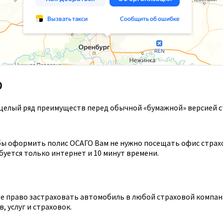
О
целый ряд преимуществ перед обычной «бумажной» версией с
ы оформить полис ОСАГО Вам не нужно посещать офис страхов
уется только интернет и 10 минут времени.
 право застраховать автомобиль в любой страховой компании
 услуг и страховок.