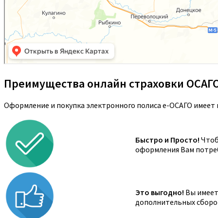
Преимущества онлайн страховки ОСАГ
Оформление и покупка электронного полиса е-ОСАГО имеет 
Быстро и Просто!
Чтоб
оформления Вам потреб
Это выгодно!
Вы имеете
дополнительных сборов,