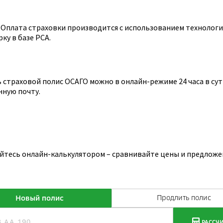
Оплата страховки производится с использованием технологии
ку в базе РСА.
страховой полис ОСАГО можно в онлайн-режиме 24 часа в сутк
нную почту.
уйтесь онлайн-калькулятором – сравнивайте цены и предложе