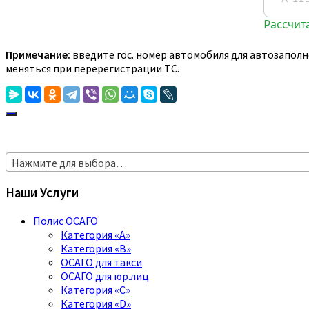
Примечание:
введите гос. номер автомобиля для автозаполн
меняться при перерегистрации ТС.
Нажмите для выбора…
Наши Услуги
Полис ОСАГО
Категория «A»
Категория «B»
ОСАГО для такси
ОСАГО для юр.лиц
Категория «C»
Категория «D»