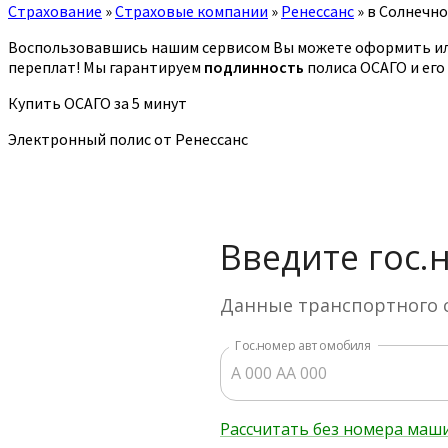
Страхование
»
Страховые компании
»
Ренессанс
»
в Солнечно
Воспользовавшись нашим сервисом Вы можете оформить ил
переплат! Мы гарантируем
подлинность
полиса ОСАГО и его
Купить ОСАГО за 5 минут
Электронный полис от Ренессанс