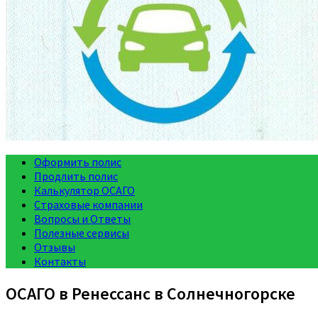
Оформить полис
Продлить полис
Калькулятор ОСАГО
Страховые компании
Вопросы и Ответы
Полезные сервисы
Отзывы
Контакты
ОСАГО в Ренессанс в Солнечногорске