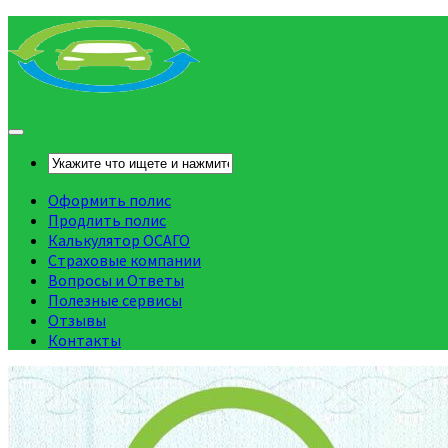
Оформить полис
Продлить полис
Калькулятор ОСАГО
Страховые компании
Вопросы и Ответы
Полезные сервисы
Отзывы
Контакты