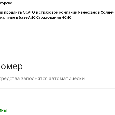
горске
и продлить ОСАГО в страховой компании Ренессанс в
Солнеч
 наличие
в базе АИС Страхования НСИС
!