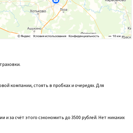
траховки.
ой компании, стоять в пробках и очередях. Для
 и за счёт этого сэкономить до 3500 рублей. Нет никаких