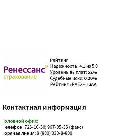
Рейтинг
Надежность:
4.1
из 5.0
Уровень выплат:
52%
Судебные иски:
0.20%
Рейтинг «RAEX»:
ruAA
Контактная информация
Головной офис:
Телефон:
725-10-50; 967-35-35 (факс)
Горячая линия:
8 (800) 333-8-800