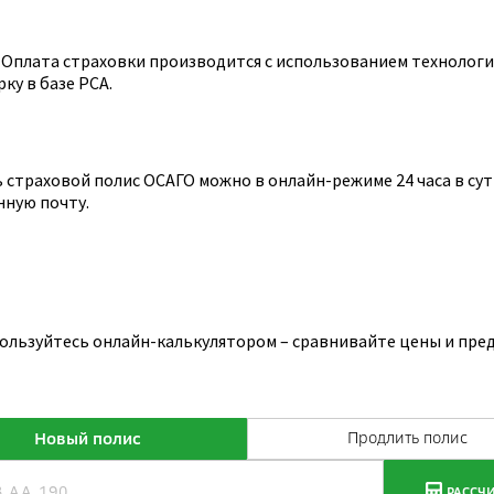
Оплата страховки производится с использованием технологии
ку в базе РСА.
страховой полис ОСАГО можно в онлайн-режиме 24 часа в сутк
нную почту.
пользуйтесь онлайн-калькулятором – сравнивайте цены и пре