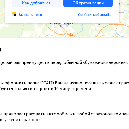
О
целый ряд преимуществ перед обычной «бумажной» версией с
ы оформить полис ОСАГО Вам не нужно посещать офис страхов
уется только интернет и 10 минут времени.
 право застраховать автомобиль в любой страховой компании
 услуг и страховок.