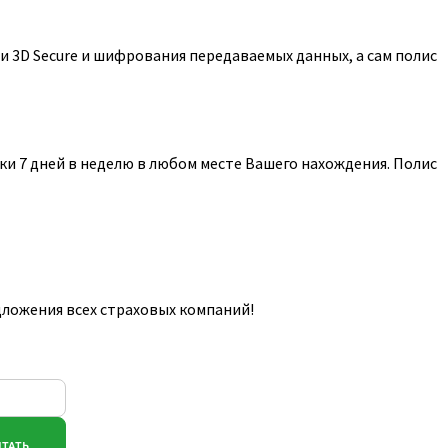
 3D Secure и шифрования передаваемых данных, а сам полис
и 7 дней в неделю в любом месте Вашего нахождения. Полис
дложения всех страховых компаний!