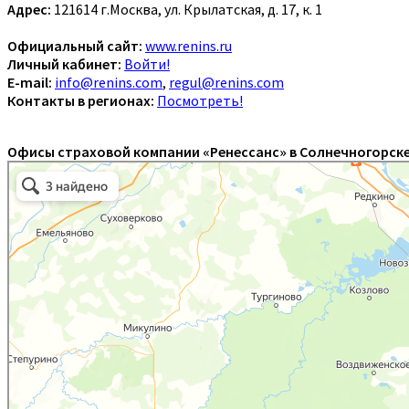
Адрес:
121614 г.Москва, ул. Крылатская, д. 17, к. 1
Официальный сайт:
www.renins.ru
Личный кабинет:
Войти!
E-mail:
info@renins.com
,
regul@renins.com
Контакты в регионах:
Посмотреть!
Офисы страховой компании «Ренессанс» в Солнечногорске