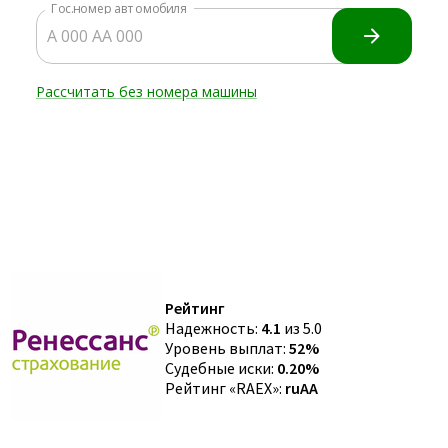
Рейтинг
Надежность:
4.1
из 5.0
Уровень выплат:
52%
Судебные иски:
0.20%
Рейтинг «RAEX»:
ruAA