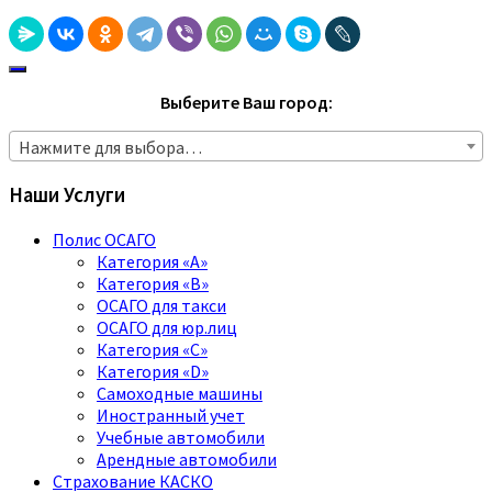
Выберите Ваш город:
Нажмите для выбора…
Наши Услуги
Полис ОСАГО
Категория «A»
Категория «B»
ОСАГО для такси
ОСАГО для юр.лиц
Категория «C»
Категория «D»
Самоходные машины
Иностранный учет
Учебные автомобили
Арендные автомобили
Страхование КАСКО