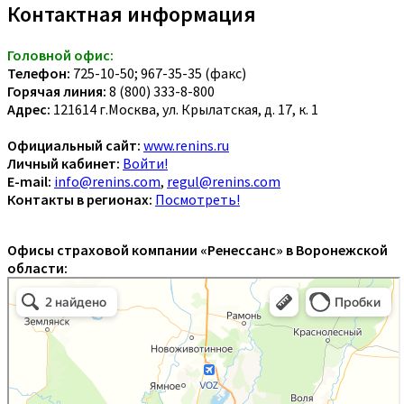
Контактная информация
Головной офис:
Телефон:
725-10-50; 967-35-35 (факс)
Горячая линия:
8 (800) 333-8-800
Адрес:
121614 г.Москва, ул. Крылатская, д. 17, к. 1
Официальный сайт:
www.renins.ru
Личный кабинет:
Войти!
E-mail:
info@renins.com
,
regul@renins.com
Контакты в регионах:
Посмотреть!
Офисы страховой компании «Ренессанс» в Воронежской
области: