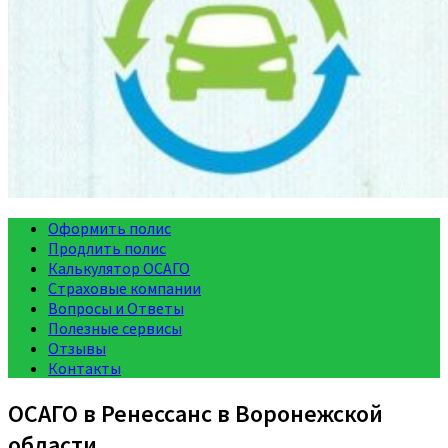
Оформить полис
Продлить полис
Калькулятор ОСАГО
Страховые компании
Вопросы и Ответы
Полезные сервисы
Отзывы
Контакты
ОСАГО в Ренессанс в Воронежской
области