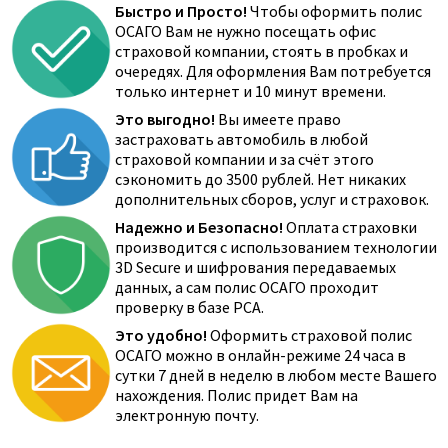
Быстро и Просто!
Чтобы оформить полис
ОСАГО Вам не нужно посещать офис
страховой компании, стоять в пробках и
очередях. Для оформления Вам потребуется
только интернет и 10 минут времени.
Это выгодно!
Вы имеете право
застраховать автомобиль в любой
страховой компании и за счёт этого
сэкономить до 3500 рублей. Нет никаких
дополнительных сборов, услуг и страховок.
Надежно и Безопасно!
Оплата страховки
производится с использованием технологии
3D Secure и шифрования передаваемых
данных, а сам полис ОСАГО проходит
проверку в базе РСА.
Это удобно!
Оформить страховой полис
ОСАГО можно в онлайн-режиме 24 часа в
сутки 7 дней в неделю в любом месте Вашего
нахождения. Полис придет Вам на
электронную почту.