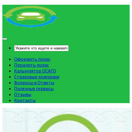
Оформить полис
Продлить полис
Калькулятор ОСАГО
Страховые компании
Вопросы и Ответы
Полезные сервисы
Отзывы
Контакты