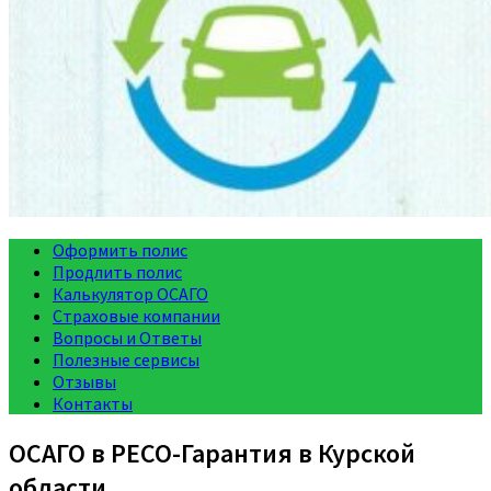
Оформить полис
Продлить полис
Калькулятор ОСАГО
Страховые компании
Вопросы и Ответы
Полезные сервисы
Отзывы
Контакты
ОСАГО в РЕСО-Гарантия в Курской
области