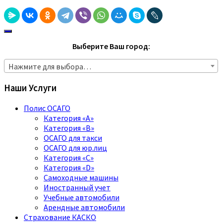
Выберите Ваш город:
Нажмите для выбора…
Наши Услуги
Полис ОСАГО
Категория «A»
Категория «B»
ОСАГО для такси
ОСАГО для юр.лиц
Категория «C»
Категория «D»
Самоходные машины
Иностранный учет
Учебные автомобили
Арендные автомобили
Страхование КАСКО