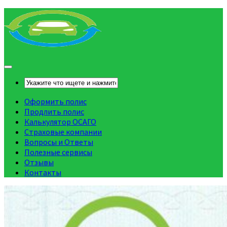
Оформить полис
Продлить полис
Калькулятор ОСАГО
Страховые компании
Вопросы и Ответы
Полезные сервисы
Отзывы
Контакты