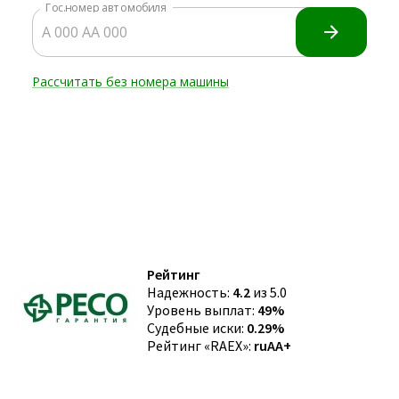
Рейтинг
Надежность:
4.2
из 5.0
Уровень выплат:
49%
Судебные иски:
0.29%
Рейтинг «RAEX»:
ruAA+