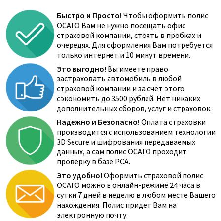
Быстро и Просто!
Чтобы оформить полис
ОСАГО Вам не нужно посещать офис
страховой компании, стоять в пробках и
очередях. Для оформления Вам потребуется
только интернет и 10 минут времени.
Это выгодно!
Вы имеете право
застраховать автомобиль в любой
страховой компании и за счёт этого
сэкономить до 3500 рублей. Нет никаких
дополнительных сборов, услуг и страховок.
Надежно и Безопасно!
Оплата страховки
производится с использованием технологии
3D Secure и шифрования передаваемых
данных, а сам полис ОСАГО проходит
проверку в базе РСА.
Это удобно!
Оформить страховой полис
ОСАГО можно в онлайн-режиме 24 часа в
сутки 7 дней в неделю в любом месте Вашего
нахождения. Полис придет Вам на
электронную почту.