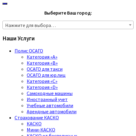
Выберите Ваш город:
Нажмите для выбора…
Наши Услуги
Полис ОСАГО
Категория «A»
Категория «B»
ОСАГО для такси
ОСАГО для юр.лиц
Категория «C»
Категория «D»
Самоходные машины
Иностранный учет
Учебные автомобили
Арендные автомобили
Страхование КАСКО
КАСКО
Мини-КАСКО
КАСКО от бесполисных