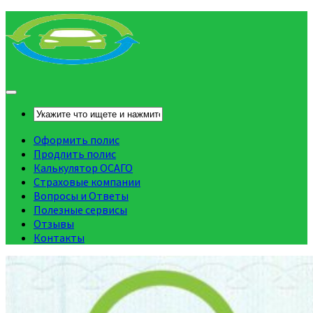
Оформить полис
Продлить полис
Калькулятор ОСАГО
Страховые компании
Вопросы и Ответы
Полезные сервисы
Отзывы
Контакты