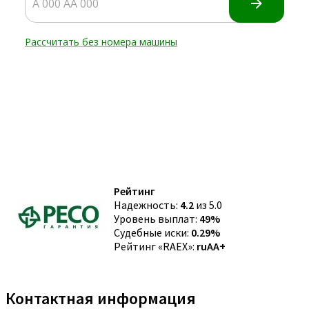
Рейтинг
Надежность:
4.2
из 5.0
Уровень выплат:
49%
Судебные иски:
0.29%
Рейтинг «RAEX»:
ruAA+
Контактная информация