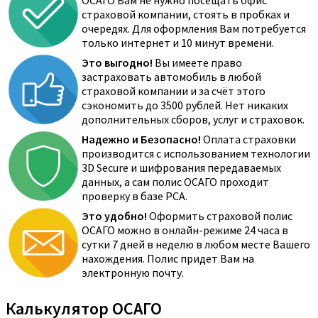
ОСАГО Вам не нужно посещать офис
страховой компании, стоять в пробках и
очередях. Для оформления Вам потребуется
только интернет и 10 минут времени.
Это выгодно!
Вы имеете право
застраховать автомобиль в любой
страховой компании и за счёт этого
сэкономить до 3500 рублей. Нет никаких
дополнительных сборов, услуг и страховок.
Надежно и Безопасно!
Оплата страховки
производится с использованием технологии
3D Secure и шифрования передаваемых
данных, а сам полис ОСАГО проходит
проверку в базе РСА.
Это удобно!
Оформить страховой полис
ОСАГО можно в онлайн-режиме 24 часа в
сутки 7 дней в неделю в любом месте Вашего
нахождения. Полис придет Вам на
электронную почту.
Калькулятор ОСАГО