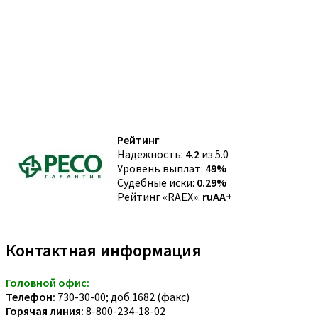
Рейтинг
Надежность:
4.2
из 5.0
Уровень выплат:
49%
Судебные иски:
0.29%
Рейтинг «RAEX»:
ruAA+
Контактная информация
Головной офис:
Телефон:
730-30-00; доб.1682 (факс)
Горячая линия:
8-800-234-18-02