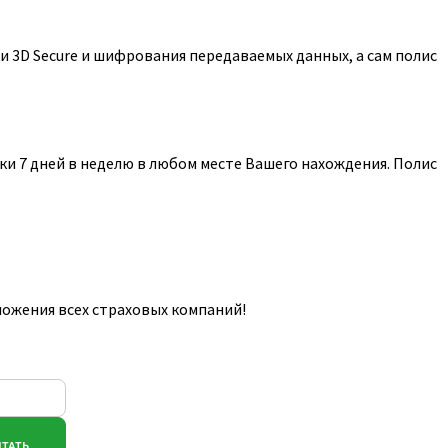
 3D Secure и шифрования передаваемых данных, а сам полис
и 7 дней в неделю в любом месте Вашего нахождения. Полис
ложения всех страховых компаний!