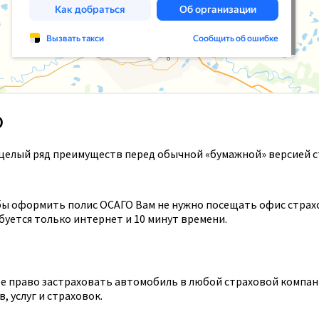
О
целый ряд преимуществ перед обычной «бумажной» версией с
ы оформить полис ОСАГО Вам не нужно посещать офис страхов
уется только интернет и 10 минут времени.
 право застраховать автомобиль в любой страховой компании
 услуг и страховок.