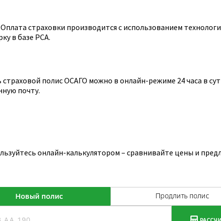
Оплата страховки производится с использованием технологии
ку в базе РСА.
страховой полис ОСАГО можно в онлайн-режиме 24 часа в сутк
нную почту.
ользуйтесь онлайн-калькулятором – сравнивайте цены и пред