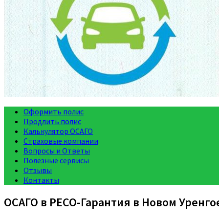
Оформить полис
Продлить полис
Калькулятор ОСАГО
Страховые компании
Вопросы и Ответы
Полезные сервисы
Отзывы
Контакты
ОСАГО в РЕСО-Гарантия в Новом Уренго