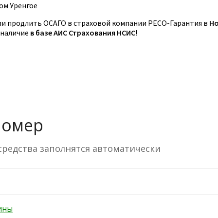
ом Уренгое
и продлить ОСАГО в страховой компании РЕСО-Гарантия в
Но
 наличие
в базе АИС Страхования НСИС
!