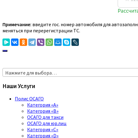
Примечание:
введите гос. номер автомобиля для автозаполн
меняться при перерегистрации ТС.
Нажмите для выбора…
Наши Услуги
Полис ОСАГО
Категория «A»
Категория «B»
ОСАГО для такси
ОСАГО для юр.лиц
Категория «C»
Категория «D»