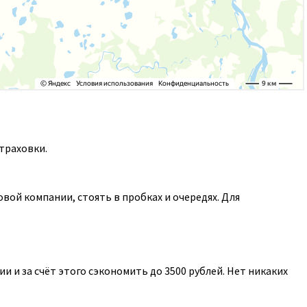
траховки.
ой компании, стоять в пробках и очередях. Для
 и за счёт этого сэкономить до 3500 рублей. Нет никаких