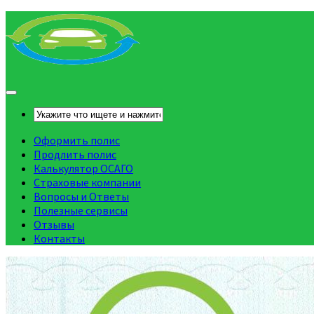
Оформить полис
Продлить полис
Калькулятор ОСАГО
Страховые компании
Вопросы и Ответы
Полезные сервисы
Отзывы
Контакты