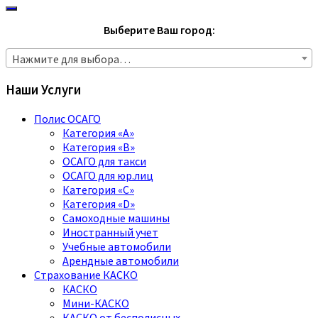
Выберите Ваш город:
Нажмите для выбора…
Наши Услуги
Полис ОСАГО
Категория «A»
Категория «B»
ОСАГО для такси
ОСАГО для юр.лиц
Категория «C»
Категория «D»
Самоходные машины
Иностранный учет
Учебные автомобили
Арендные автомобили
Страхование КАСКО
КАСКО
Мини-КАСКО
КАСКО от бесполисных