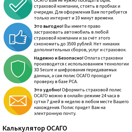
ОСАГО Вам не нужно посещать офис
страховой компании, стоять в пробках и
очередях. Для оформления Вам потребуется
только интернет и 10 минут времени.
Это выгодно!
Вы имеете право
застраховать автомобиль в любой
страховой компании и за счёт этого
сэкономить до 3500 рублей. Нет никаких
дополнительных сборов, услуг и страховок.
Надежно и Безопасно!
Оплата страховки
производится с использованием технологии
3D Secure и шифрования передаваемых
данных, а сам полис ОСАГО проходит
проверку в базе РСА.
Это удобно!
Оформить страховой полис
ОСАГО можно в онлайн-режиме 24 часа в
сутки 7 дней в неделю в любом месте Вашего
нахождения. Полис придет Вам на
электронную почту.
Калькулятор ОСАГО