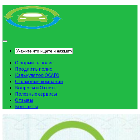
Оформить полис
Продлить полис
Калькулятор ОСАГО
Страховые компании
Вопросы и Ответы
Полезные сервисы
Отзывы
Контакты