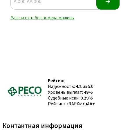
Рейтинг
Надежность:
4.2
из 5.0
Уровень выплат:
49%
Судебные иски:
0.29%
Рейтинг «RAEX»:
ruAA+
Контактная информация