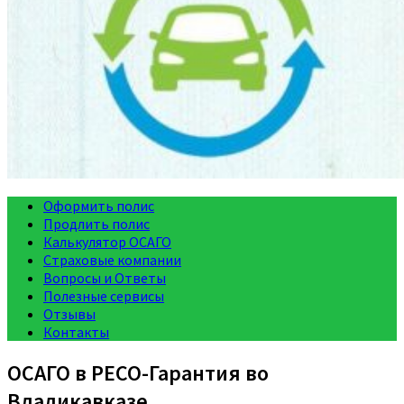
Оформить полис
Продлить полис
Калькулятор ОСАГО
Страховые компании
Вопросы и Ответы
Полезные сервисы
Отзывы
Контакты
ОСАГО в РЕСО-Гарантия во
Владикавказе