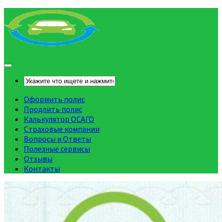
Оформить полис
Продлить полис
Калькулятор ОСАГО
Страховые компании
Вопросы и Ответы
Полезные сервисы
Отзывы
Контакты