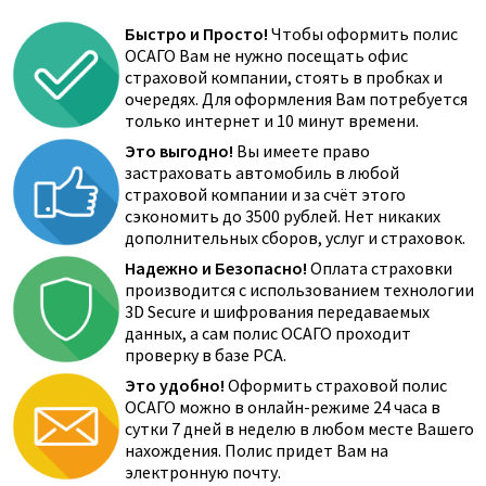
Быстро и Просто!
Чтобы оформить полис
ОСАГО Вам не нужно посещать офис
страховой компании, стоять в пробках и
очередях. Для оформления Вам потребуется
только интернет и 10 минут времени.
Это выгодно!
Вы имеете право
застраховать автомобиль в любой
страховой компании и за счёт этого
сэкономить до 3500 рублей. Нет никаких
дополнительных сборов, услуг и страховок.
Надежно и Безопасно!
Оплата страховки
производится с использованием технологии
3D Secure и шифрования передаваемых
данных, а сам полис ОСАГО проходит
проверку в базе РСА.
Это удобно!
Оформить страховой полис
ОСАГО можно в онлайн-режиме 24 часа в
сутки 7 дней в неделю в любом месте Вашего
нахождения. Полис придет Вам на
электронную почту.