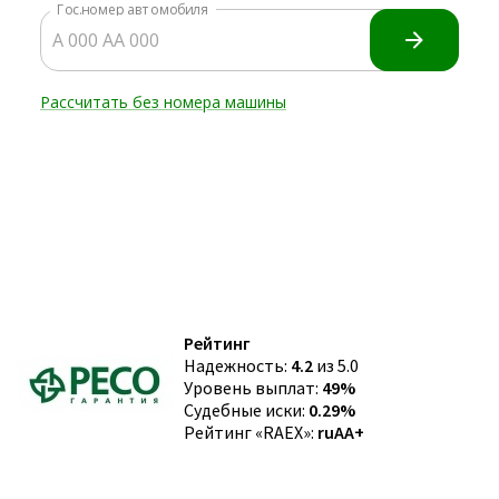
Рейтинг
Надежность:
4.2
из 5.0
Уровень выплат:
49%
Судебные иски:
0.29%
Рейтинг «RAEX»:
ruAA+