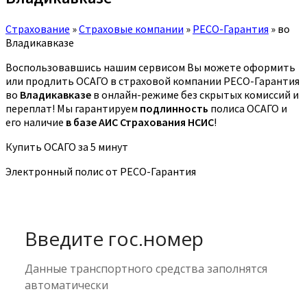
Страхование
»
Страховые компании
»
РЕСО-Гарантия
»
во
Владикавказе
Воспользовавшись нашим сервисом Вы можете оформить
или продлить ОСАГО в страховой компании РЕСО-Гарантия
во
Владикавказе
в онлайн-режиме без скрытых комиссий и
переплат! Мы гарантируем
подлинность
полиса ОСАГО и
его наличие
в базе АИС Страхования НСИС
!
Купить ОСАГО за 5 минут
Электронный полис от РЕСО-Гарантия