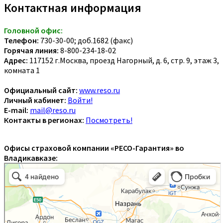
Контактная информация
Головной офис:
Телефон:
730-30-00; доб.1682 (факс)
Горячая линия:
8-800-234-18-02
Адрес:
117152 г.Москва, проезд Нагорный, д. 6, стр. 9, этаж 3,
комната 1
Официальный сайт:
www.reso.ru
Личный кабинет:
Войти!
E-mail:
mail@reso.ru
Контакты в регионах:
Посмотреть!
Офисы страховой компании «РЕСО-Гарантия» во
Владикавказе: