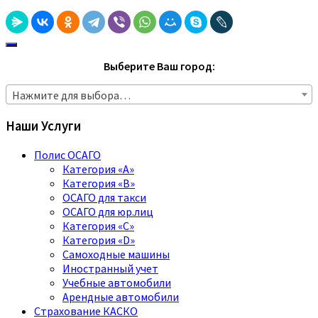
Выберите Ваш город:
Нажмите для выбора…
Наши Услуги
Полис ОСАГО
Категория «A»
Категория «B»
ОСАГО для такси
ОСАГО для юр.лиц
Категория «C»
Категория «D»
Самоходные машины
Иностранный учет
Учебные автомобили
Арендные автомобили
Страхование КАСКО