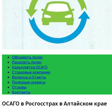
Оформить полис
Продлить полис
Калькулятор ОСАГО
Страховые компании
Вопросы и Ответы
Полезные сервисы
Отзывы
Контакты
ОСАГО в Росгосстрах в Алтайском крае