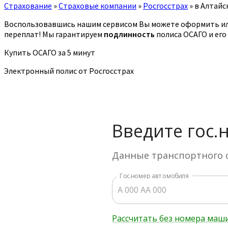
Страхование
»
Страховые компании
»
Росгосстрах
»
в Алтайс
Воспользовавшись нашим сервисом Вы можете оформить или
переплат! Мы гарантируем
подлинность
полиса ОСАГО и его
Купить ОСАГО за 5 минут
Электронный полис от Росгосстрах