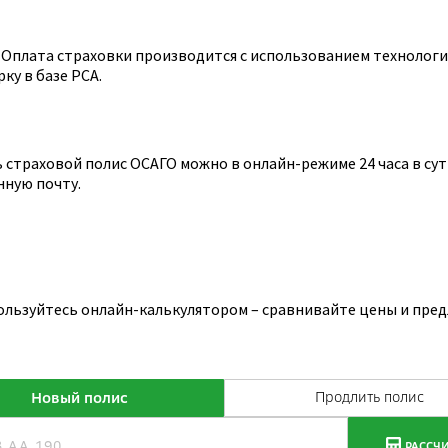
Оплата страховки производится с использованием технологии
ку в базе РСА.
страховой полис ОСАГО можно в онлайн-режиме 24 часа в сутк
нную почту.
ользуйтесь онлайн-калькулятором – сравнивайте цены и пред