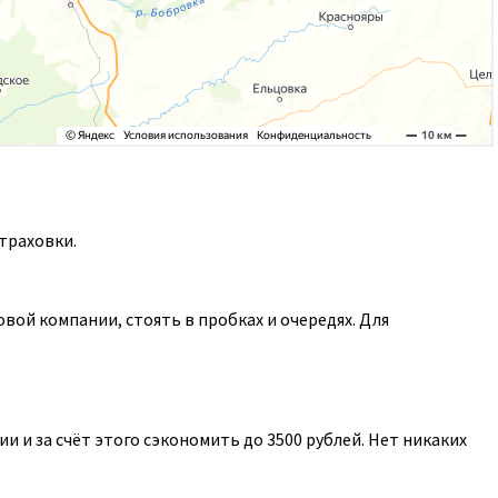
траховки.
ой компании, стоять в пробках и очередях. Для
 и за счёт этого сэкономить до 3500 рублей. Нет никаких