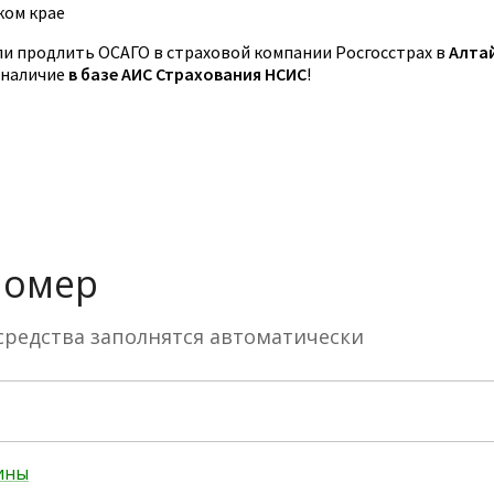
ком крае
 продлить ОСАГО в страховой компании Росгосстрах в
Алта
 наличие
в базе АИС Страхования НСИС
!