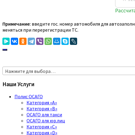
Примечание:
введите гос. номер автомобиля для автозаполн
меняться при перерегистрации ТС.
Нажмите для выбора…
Наши Услуги
Полис ОСАГО
Категория «A»
Категория «B»
ОСАГО для такси
ОСАГО для юр.лиц
Категория «C»
Категория «D»