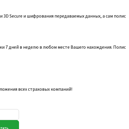
 3D Secure и шифрования передаваемых данных, а сам полис
и 7 дней в неделю в любом месте Вашего нахождения. Полис
ложения всех страховых компаний!