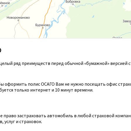
О
целый ряд преимуществ перед обычной «бумажной» версией с
ы оформить полис ОСАГО Вам не нужно посещать офис страхов
уется только интернет и 10 минут времени.
 право застраховать автомобиль в любой страховой компании
 услуг и страховок.