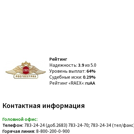
Рейтинг
Надежность:
3.9
из 5.0
Уровень выплат:
64%
Судебные иски:
0.29%
Рейтинг «RAEX»:
ruAA
Контактная информация
Головной офис:
Телефон:
783-24-24 (доб.2683) 783-24-70; 783-24-34 (тел/факс
Горячая линия:
8-800-200-0-900