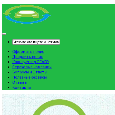
Оформить полис
Продлить полис
Калькулятор ОСАГО
Страховые компании
Вопросы и Ответы
Полезные сервисы
Отзывы
Контакты