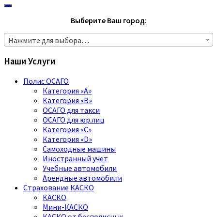
Выберите Ваш город:
Нажмите для выбора…
Наши Услуги
Полис ОСАГО
Категория «A»
Категория «B»
ОСАГО для такси
ОСАГО для юр.лиц
Категория «C»
Категория «D»
Самоходные машины
Иностранный учет
Учебные автомобили
Арендные автомобили
Страхование КАСКО
КАСКО
Мини-КАСКО
КАСКО от бесполисных