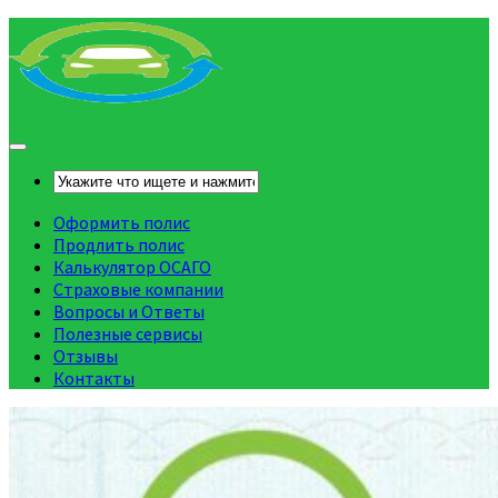
Оформить полис
Продлить полис
Калькулятор ОСАГО
Страховые компании
Вопросы и Ответы
Полезные сервисы
Отзывы
Контакты