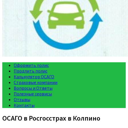
Оформить полис
Продлить полис
Калькулятор ОСАГО
Страховые компании
Вопросы и Ответы
Полезные сервисы
Отзывы
Контакты
ОСАГО в Росгосстрах в Колпино