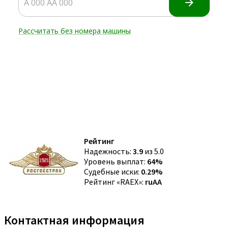
Рейтинг
Надежность:
3.9
из 5.0
Уровень выплат:
64%
Судебные иски:
0.29%
Рейтинг «RAEX»:
ruAA
Контактная информация