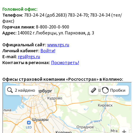
Головной офис:
Телефон:
783-24-24 (доб.2683) 783-24-70; 783-24-34 (тел/
факс)
Горячая линия:
8-800-200-0-900
Адрес:
140002 г.Люберцы, ул. Парковая, д. 3
Официальный сайт:
www.rgs.ru
Личный кабинет:
Войти!
E-mail:
rgs@rgs.ru
Контакты в регионах:
Посмотреть!
Офисы страховой компании «Росгосстрах» в Колпино: