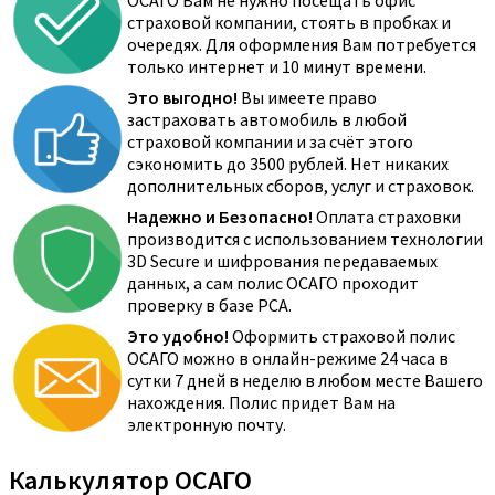
ОСАГО Вам не нужно посещать офис
страховой компании, стоять в пробках и
очередях. Для оформления Вам потребуется
только интернет и 10 минут времени.
Это выгодно!
Вы имеете право
застраховать автомобиль в любой
страховой компании и за счёт этого
сэкономить до 3500 рублей. Нет никаких
дополнительных сборов, услуг и страховок.
Надежно и Безопасно!
Оплата страховки
производится с использованием технологии
3D Secure и шифрования передаваемых
данных, а сам полис ОСАГО проходит
проверку в базе РСА.
Это удобно!
Оформить страховой полис
ОСАГО можно в онлайн-режиме 24 часа в
сутки 7 дней в неделю в любом месте Вашего
нахождения. Полис придет Вам на
электронную почту.
Калькулятор ОСАГО