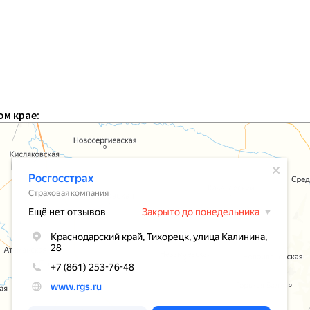
м крае: