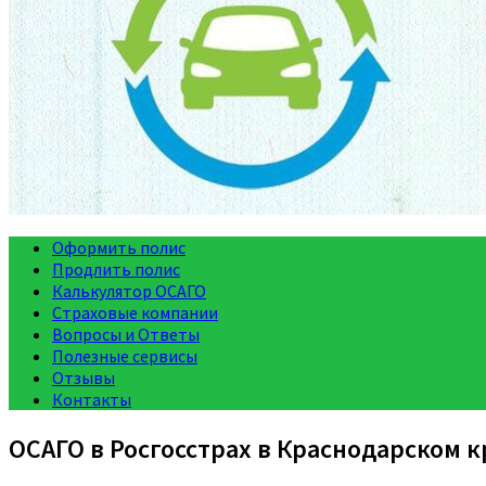
Оформить полис
Продлить полис
Калькулятор ОСАГО
Страховые компании
Вопросы и Ответы
Полезные сервисы
Отзывы
Контакты
ОСАГО в Росгосстрах в Краснодарском к