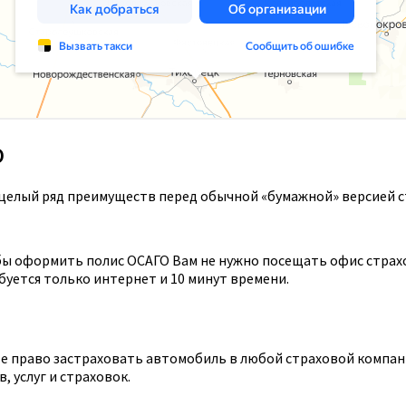
О
целый ряд преимуществ перед обычной «бумажной» версией с
ы оформить полис ОСАГО Вам не нужно посещать офис страхов
уется только интернет и 10 минут времени.
 право застраховать автомобиль в любой страховой компании
 услуг и страховок.