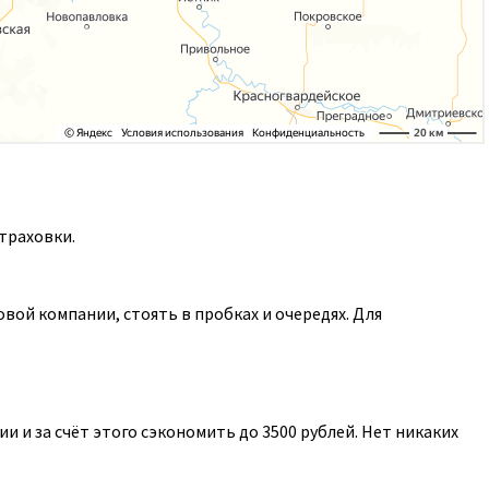
траховки.
ой компании, стоять в пробках и очередях. Для
 и за счёт этого сэкономить до 3500 рублей. Нет никаких