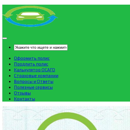
Оформить полис
Продлить полис
Калькулятор ОСАГО
Страховые компании
Вопросы и Ответы
Полезные сервисы
Отзывы
Контакты