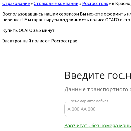
Страхование
»
Страховые компании
»
Росгосстрах
»
в Красно
Воспользовавшись нашим сервисом Вы можете оформить или
переплат! Мы гарантируем
подлинность
полиса ОСАГО и его
Купить ОСАГО за 5 минут
Электронный полис от Росгосстрах