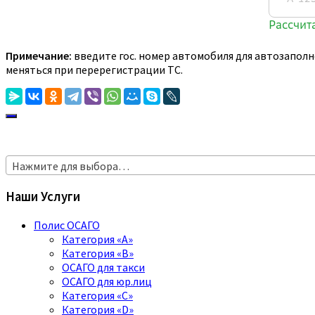
Примечание:
введите гос. номер автомобиля для автозаполн
меняться при перерегистрации ТС.
Нажмите для выбора…
Наши Услуги
Полис ОСАГО
Категория «A»
Категория «B»
ОСАГО для такси
ОСАГО для юр.лиц
Категория «C»
Категория «D»