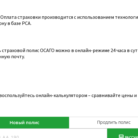
Оплата страховки производится с использованием технологии
ку в базе РСА.
страховой полис ОСАГО можно в онлайн-режиме 24 часа в сутк
нную почту.
 воспользуйтесь онлайн-калькулятором – сравнивайте цены и