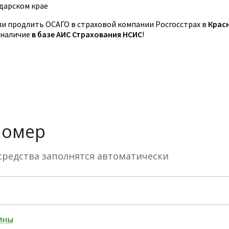
дарском крае
 продлить ОСАГО в страховой компании Росгосстрах в
Крас
 наличие
в базе АИС Страхования НСИС
!