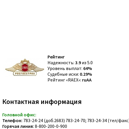
Рейтинг
Надежность:
3.9
из 5.0
Уровень выплат:
64%
Судебные иски:
0.29%
Рейтинг «RAEX»:
ruAA
Контактная информация
Головной офис:
Телефон:
783-24-24 (доб.2683) 783-24-70; 783-24-34 (тел/факс
Горячая линия:
8-800-200-0-900