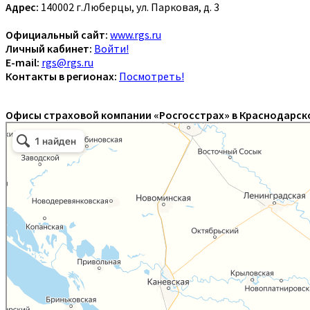
Адрес:
140002 г.Люберцы, ул. Парковая, д. 3
Официальный сайт:
www.rgs.ru
Личный кабинет:
Войти!
E-mail:
rgs@rgs.ru
Контакты в регионах:
Посмотреть!
Офисы страховой компании «Росгосстрах» в Краснодарско