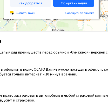
О
целый ряд преимуществ перед обычной «бумажной» версией с
ы оформить полис ОСАГО Вам не нужно посещать офис страхов
уется только интернет и 10 минут времени.
 право застраховать автомобиль в любой страховой компании
 услуг и страховок.