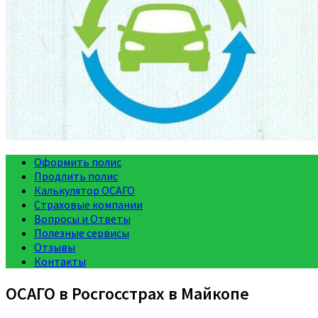
Оформить полис
Продлить полис
Калькулятор ОСАГО
Страховые компании
Вопросы и Ответы
Полезные сервисы
Отзывы
Контакты
ОСАГО в Росгосстрах в Майкопе