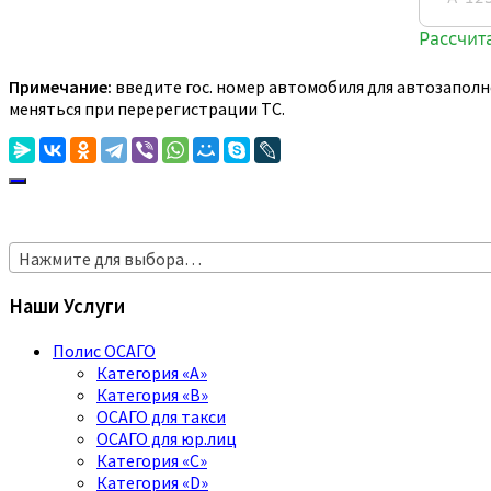
Примечание:
введите гос. номер автомобиля для автозаполн
меняться при перерегистрации ТС.
Нажмите для выбора…
Наши Услуги
Полис ОСАГО
Категория «A»
Категория «B»
ОСАГО для такси
ОСАГО для юр.лиц
Категория «C»
Категория «D»