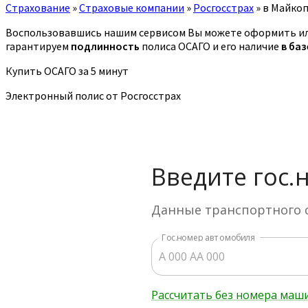
Страхование
»
Страховые компании
»
Росгосстрах
»
в Майко
Воспользовавшись нашим сервисом Вы можете оформить или
гарантируем
подлинность
полиса ОСАГО и его наличие
в ба
Купить ОСАГО за 5 минут
Электронный полис от Росгосстрах