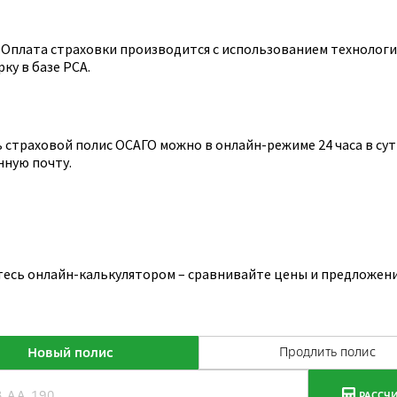
Оплата страховки производится с использованием технологии
ку в базе РСА.
страховой полис ОСАГО можно в онлайн-режиме 24 часа в сутк
нную почту.
тесь онлайн-калькулятором – сравнивайте цены и предложени