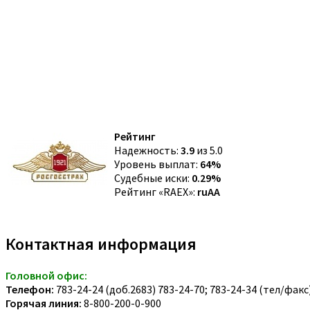
Рейтинг
Надежность:
3.9
из 5.0
Уровень выплат:
64%
Судебные иски:
0.29%
Рейтинг «RAEX»:
ruAA
Контактная информация
Головной офис:
Телефон:
783-24-24 (доб.2683) 783-24-70; 783-24-34 (тел/факс
Горячая линия:
8-800-200-0-900