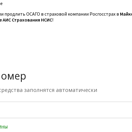
пе
 продлить ОСАГО в страховой компании Росгосстрах в
Майк
зе АИС Страхования НСИС
!