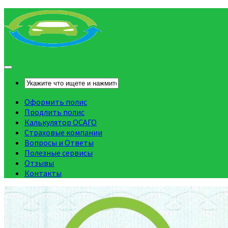
Оформить полис
Продлить полис
Калькулятор ОСАГО
Страховые компании
Вопросы и Ответы
Полезные сервисы
Отзывы
Контакты