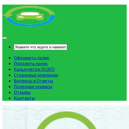
Оформить полис
Продлить полис
Калькулятор ОСАГО
Страховые компании
Вопросы и Ответы
Полезные сервисы
Отзывы
Контакты