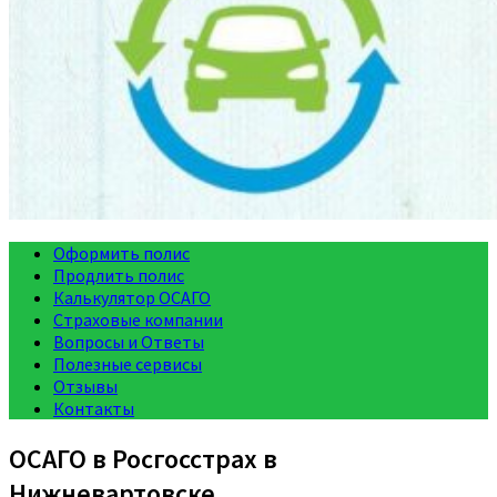
Оформить полис
Продлить полис
Калькулятор ОСАГО
Страховые компании
Вопросы и Ответы
Полезные сервисы
Отзывы
Контакты
ОСАГО в Росгосстрах в
Нижневартовске