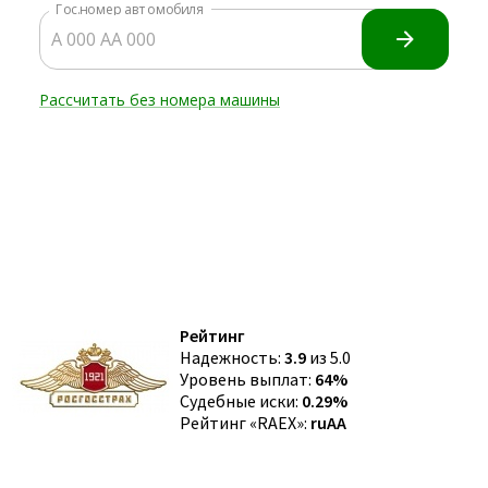
Рейтинг
Надежность:
3.9
из 5.0
Уровень выплат:
64%
Судебные иски:
0.29%
Рейтинг «RAEX»:
ruAA