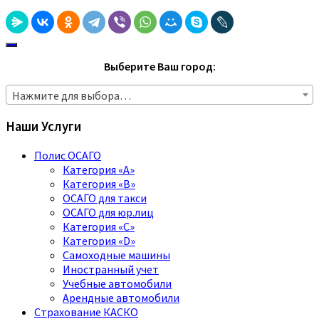
Выберите Ваш город:
Нажмите для выбора…
Наши Услуги
Полис ОСАГО
Категория «A»
Категория «B»
ОСАГО для такси
ОСАГО для юр.лиц
Категория «C»
Категория «D»
Самоходные машины
Иностранный учет
Учебные автомобили
Арендные автомобили
Страхование КАСКО