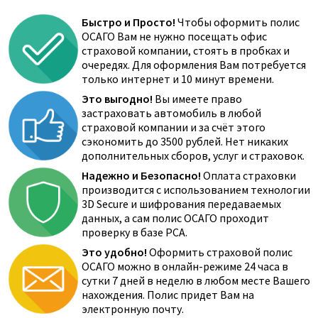
Быстро и Просто!
Чтобы оформить полис
ОСАГО Вам не нужно посещать офис
страховой компании, стоять в пробках и
очередях. Для оформления Вам потребуется
только интернет и 10 минут времени.
Это выгодно!
Вы имеете право
застраховать автомобиль в любой
страховой компании и за счёт этого
сэкономить до 3500 рублей. Нет никаких
дополнительных сборов, услуг и страховок.
Надежно и Безопасно!
Оплата страховки
производится с использованием технологии
3D Secure и шифрования передаваемых
данных, а сам полис ОСАГО проходит
проверку в базе РСА.
Это удобно!
Оформить страховой полис
ОСАГО можно в онлайн-режиме 24 часа в
сутки 7 дней в неделю в любом месте Вашего
нахождения. Полис придет Вам на
электронную почту.