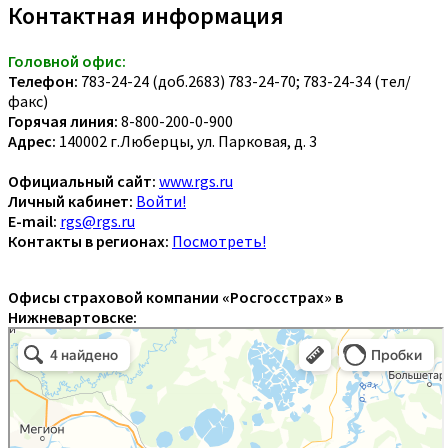
Контактная информация
Головной офис:
Телефон:
783-24-24 (доб.2683) 783-24-70; 783-24-34 (тел/
факс)
Горячая линия:
8-800-200-0-900
Адрес:
140002 г.Люберцы, ул. Парковая, д. 3
Официальный сайт:
www.rgs.ru
Личный кабинет:
Войти!
E-mail:
rgs@rgs.ru
Контакты в регионах:
Посмотреть!
Офисы страховой компании «Росгосстрах» в
Нижневартовске: