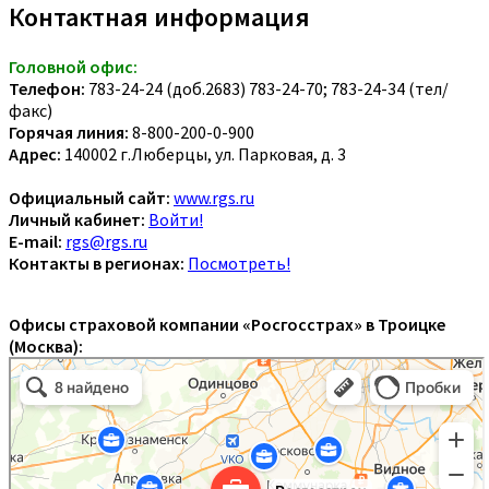
Контактная информация
Головной офис:
Телефон:
783-24-24 (доб.2683) 783-24-70; 783-24-34 (тел/
факс)
Горячая линия:
8-800-200-0-900
Адрес:
140002 г.Люберцы, ул. Парковая, д. 3
Официальный сайт:
www.rgs.ru
Личный кабинет:
Войти!
E-mail:
rgs@rgs.ru
Контакты в регионах:
Посмотреть!
Офисы страховой компании «Росгосстрах» в Троицке
(Москва):