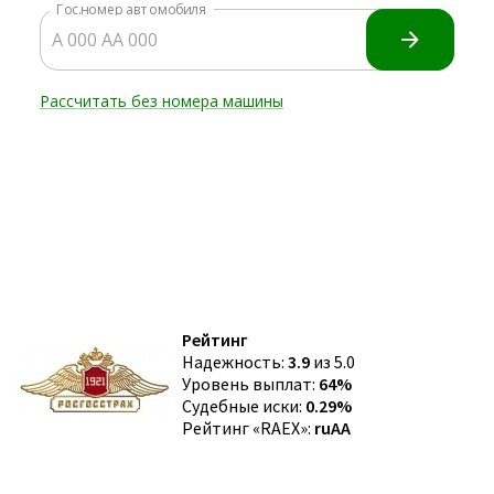
Рейтинг
Надежность:
3.9
из 5.0
Уровень выплат:
64%
Судебные иски:
0.29%
Рейтинг «RAEX»:
ruAA