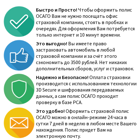
Быстро и Просто!
Чтобы оформить полис
ОСАГО Вам не нужно посещать офис
страховой компании, стоять в пробках и
очередях. Для оформления Вам потребуется
только интернет и 10 минут времени.
Это выгодно!
Вы имеете право
застраховать автомобиль в любой
страховой компании и за счёт этого
сэкономить до 3500 рублей. Нет никаких
дополнительных сборов, услуг и страховок.
Надежно и Безопасно!
Оплата страховки
производится с использованием технологии
3D Secure и шифрования передаваемых
данных, а сам полис ОСАГО проходит
проверку в базе РСА.
Это удобно!
Оформить страховой полис
ОСАГО можно в онлайн-режиме 24 часа в
сутки 7 дней в неделю в любом месте Вашего
нахождения. Полис придет Вам на
электронную почту.