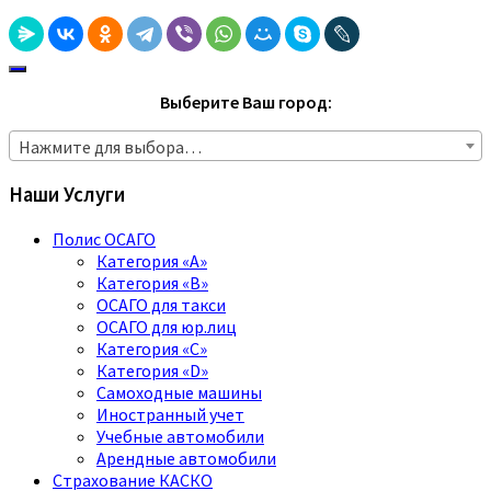
Выберите Ваш город:
Нажмите для выбора…
Наши Услуги
Полис ОСАГО
Категория «A»
Категория «B»
ОСАГО для такси
ОСАГО для юр.лиц
Категория «C»
Категория «D»
Самоходные машины
Иностранный учет
Учебные автомобили
Арендные автомобили
Страхование КАСКО