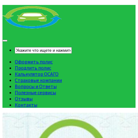
Оформить полис
Продлить полис
Калькулятор ОСАГО
Страховые компании
Вопросы и Ответы
Полезные сервисы
Отзывы
Контакты