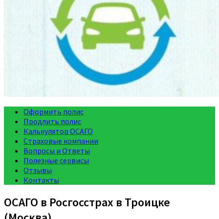
Оформить полис
Продлить полис
Калькулятор ОСАГО
Страховые компании
Вопросы и Ответы
Полезные сервисы
Отзывы
Контакты
ОСАГО в Росгосстрах в Троицке
(Москва)