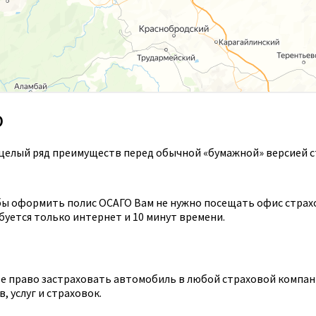
О
целый ряд преимуществ перед обычной «бумажной» версией с
ы оформить полис ОСАГО Вам не нужно посещать офис страхов
уется только интернет и 10 минут времени.
 право застраховать автомобиль в любой страховой компании
 услуг и страховок.