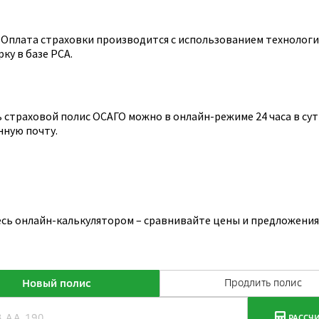
Оплата страховки производится с использованием технологии
ку в базе РСА.
страховой полис ОСАГО можно в онлайн-режиме 24 часа в сутк
нную почту.
есь онлайн-калькулятором – сравнивайте цены и предложения