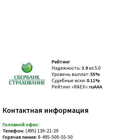
Рейтинг
Надежность:
3.9
из 5.0
Уровень выплат:
55%
Судебные иски:
0.11%
Рейтинг «RAEX»:
ruAAA
Контактная информация
Головной офис:
Телефон:
(495) 139-21-29
Горячая линия:
8-495-500-55-50