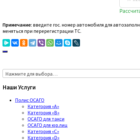
Примечание:
введите гос. номер автомобиля для автозаполн
меняться при перерегистрации ТС.
Нажмите для выбора…
Наши Услуги
Полис ОСАГО
Категория «A»
Категория «B»
ОСАГО для такси
ОСАГО для юр.лиц
Категория «C»
Категория «D»