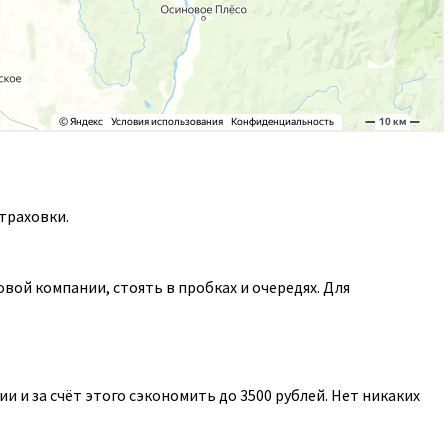
траховки.
ой компании, стоять в пробках и очередях. Для
 и за счёт этого сэкономить до 3500 рублей. Нет никаких