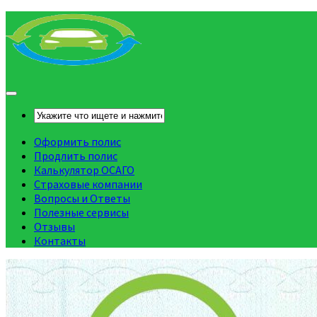
Оформить полис
Продлить полис
Калькулятор ОСАГО
Страховые компании
Вопросы и Ответы
Полезные сервисы
Отзывы
Контакты