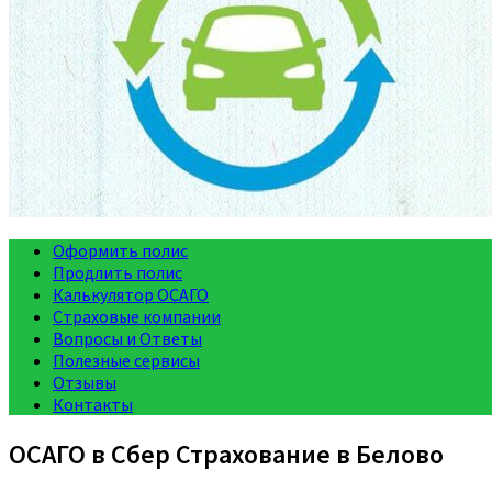
Оформить полис
Продлить полис
Калькулятор ОСАГО
Страховые компании
Вопросы и Ответы
Полезные сервисы
Отзывы
Контакты
ОСАГО в Сбер Страхование в Белово