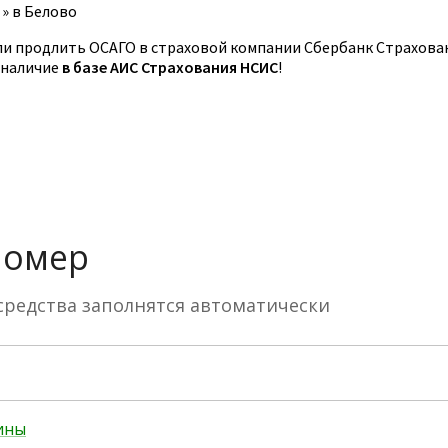
»
в Белово
и продлить ОСАГО в страховой компании Сбербанк Страхова
 наличие
в базе АИС Страхования НСИС
!