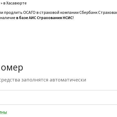
»
в Хасавюрте
и продлить ОСАГО в страховой компании Сбербанк Страхова
 наличие
в базе АИС Страхования НСИС
!