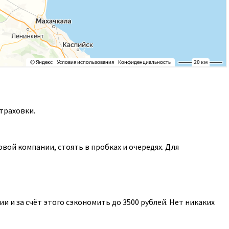
траховки.
ой компании, стоять в пробках и очередях. Для
 и за счёт этого сэкономить до 3500 рублей. Нет никаких