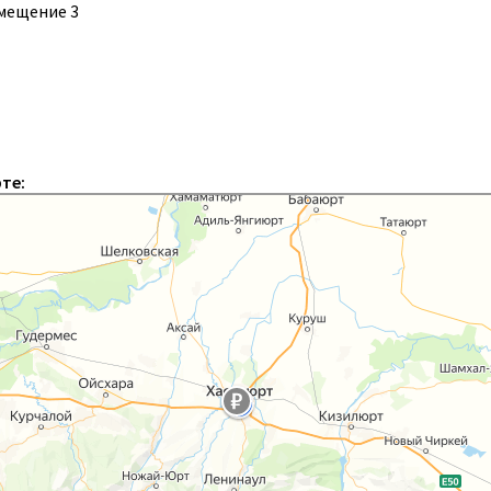
помещение 3
те: