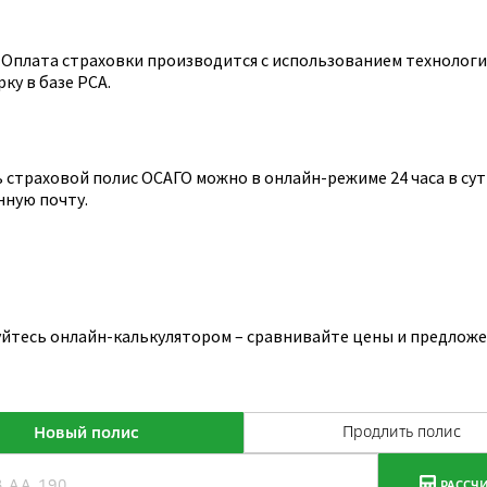
Оплата страховки производится с использованием технологии
ку в базе РСА.
страховой полис ОСАГО можно в онлайн-режиме 24 часа в сутк
нную почту.
уйтесь онлайн-калькулятором – сравнивайте цены и предложе