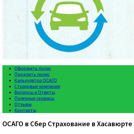
Оформить полис
Продлить полис
Калькулятор ОСАГО
Страховые компании
Вопросы и Ответы
Полезные сервисы
Отзывы
Контакты
ОСАГО в Сбер Страхование в Хасавюрте