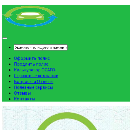
Оформить полис
Продлить полис
Калькулятор ОСАГО
Страховые компании
Вопросы и Ответы
Полезные сервисы
Отзывы
Контакты