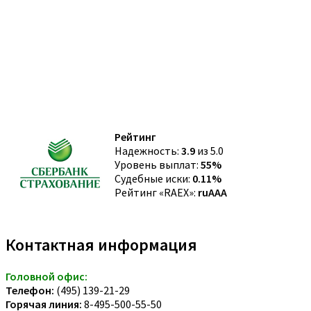
Рейтинг
Надежность:
3.9
из 5.0
Уровень выплат:
55%
Судебные иски:
0.11%
Рейтинг «RAEX»:
ruAAA
Контактная информация
Головной офис:
Телефон:
(495) 139-21-29
Горячая линия:
8-495-500-55-50