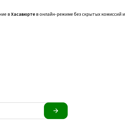
ние в
Хасавюрте
в онлайн-режиме без скрытых комиссий и