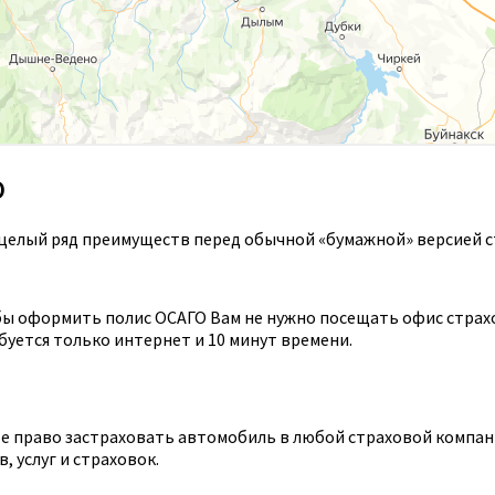
О
целый ряд преимуществ перед обычной «бумажной» версией с
ы оформить полис ОСАГО Вам не нужно посещать офис страхов
уется только интернет и 10 минут времени.
 право застраховать автомобиль в любой страховой компании
 услуг и страховок.