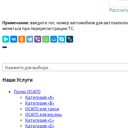
Примечание:
введите гос. номер автомобиля для автозаполн
меняться при перерегистрации ТС.
Нажмите для выбора…
Наши Услуги
Полис ОСАГО
Категория «A»
Категория «B»
ОСАГО для такси
ОСАГО для юр.лиц
Категория «C»
Категория «D»