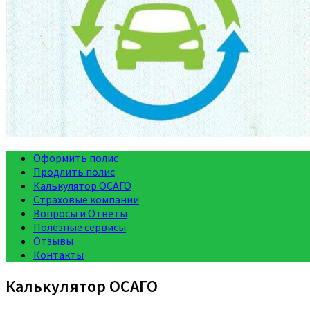
Оформить полис
Продлить полис
Калькулятор ОСАГО
Страховые компании
Вопросы и Ответы
Полезные сервисы
Отзывы
Контакты
Калькулятор ОСАГО