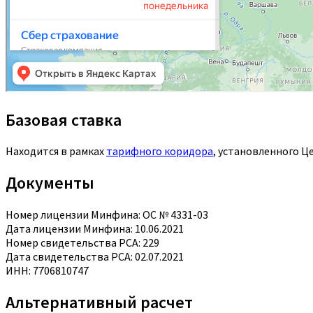
Базовая ставка
Находится в рамках
тарифного коридора
, установленного Ц
Документы
Номер лицензии Минфина: ОС № 4331-03
Дата лицензии Минфина: 10.06.2021
Номер свидетельства РСА: 229
Дата свидетельства РСА: 02.07.2021
ИНН: 7706810747
Альтернативный расчет