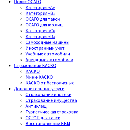
Полис ОСАГО
Категория «A»
Категория «B»
ОСАГО для такси
ОСАГО для юр.лиц
Категория «C»
Категория «D»
Самоходные машины
Иностранный учет
Учебные автомобили
Арендные автомобили
Страхование КАСКО
КАСКО
Мини-КАСКО
КАСКО от бесполисных
Дополнительные услуги
Страхование ипотеки
Страхование имущества
Антиклещ
Туристическая страховка
ОСГОП для такси
Восстановление КБМ