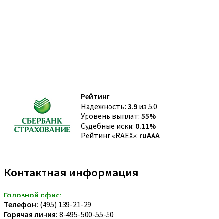
Рейтинг
Надежность:
3.9
из 5.0
Уровень выплат:
55%
Судебные иски:
0.11%
Рейтинг «RAEX»:
ruAAA
Контактная информация
Головной офис:
Телефон:
(495) 139-21-29
Горячая линия:
8-495-500-55-50