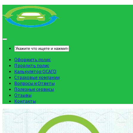
Оформить полис
Продлить полис
Калькулятор ОСАГО
Страховые компании
Вопросы и Ответы
Полезные сервисы
Отзывы
Контакты