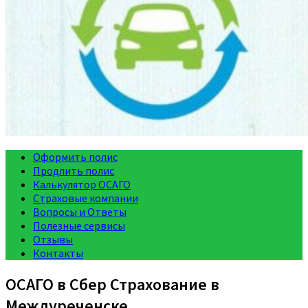
Оформить полис
Продлить полис
Калькулятор ОСАГО
Страховые компании
Вопросы и Ответы
Полезные сервисы
Отзывы
Контакты
ОСАГО в Сбер Страхование в
Междуреченске