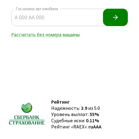
Рейтинг
Надежность:
3.9
из 5.0
Уровень выплат:
55%
Судебные иски:
0.11%
Рейтинг «RAEX»:
ruAAA