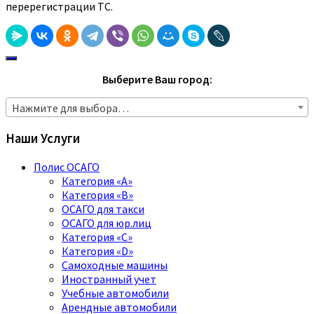
перерегистрации ТС.
Выберите Ваш город:
Нажмите для выбора…
Наши Услуги
Полис ОСАГО
Категория «A»
Категория «B»
ОСАГО для такси
ОСАГО для юр.лиц
Категория «C»
Категория «D»
Самоходные машины
Иностранный учет
Учебные автомобили
Арендные автомобили