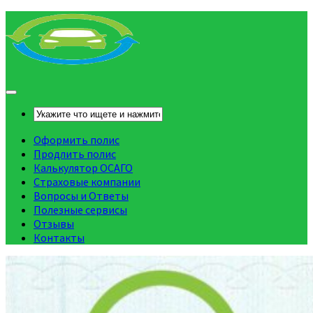
Оформить полис
Продлить полис
Калькулятор ОСАГО
Страховые компании
Вопросы и Ответы
Полезные сервисы
Отзывы
Контакты