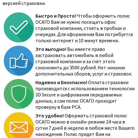
версией страховки.
Быстро и Просто!
Чтобы оформить полис
ОСАГО Вам не нужно посещать офис
страховой компании, стоять в пробках и
очередях. Для оформления Вам потребуется
только интернет и 10 минут времени.
Это выгодно!
Вы имеете право
застраховать автомобиль в любой
страховой компании и за счёт этого
сэкономить до 3500 рублей. Нет никаких
дополнительных сборов, услуг и страховок.
Надежно и Безопасно!
Оплата страховки
производится с использованием технологии
3D Secure и шифрования передаваемых
данных, а сам полис ОСАГО проходит
проверку в базе РСА.
Это удобно!
Оформить страховой полис
ОСАГО можно в онлайн-режиме 24 часа в
сутки 7 дней в неделю в любом месте Вашего
нахождения. Полис придет Вам на