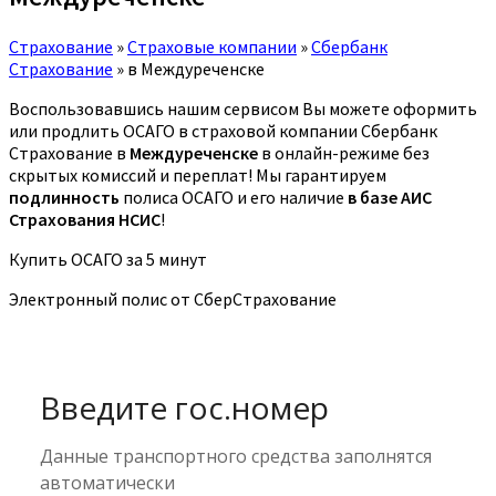
Страхование
»
Страховые компании
»
Сбербанк
Страхование
»
в Междуреченске
Воспользовавшись нашим сервисом Вы можете оформить
или продлить ОСАГО в страховой компании Сбербанк
Страхование в
Междуреченске
в онлайн-режиме без
скрытых комиссий и переплат! Мы гарантируем
подлинность
полиса ОСАГО и его наличие
в базе АИС
Страхования НСИС
!
Купить ОСАГО за 5 минут
Электронный полис от СберСтрахование