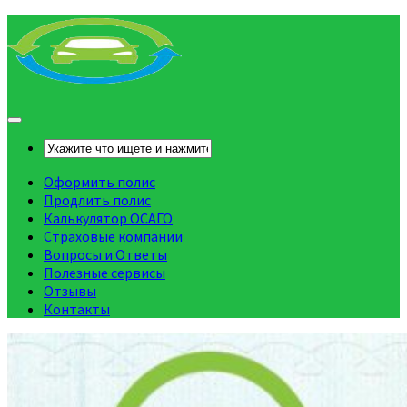
Оформить полис
Продлить полис
Калькулятор ОСАГО
Страховые компании
Вопросы и Ответы
Полезные сервисы
Отзывы
Контакты