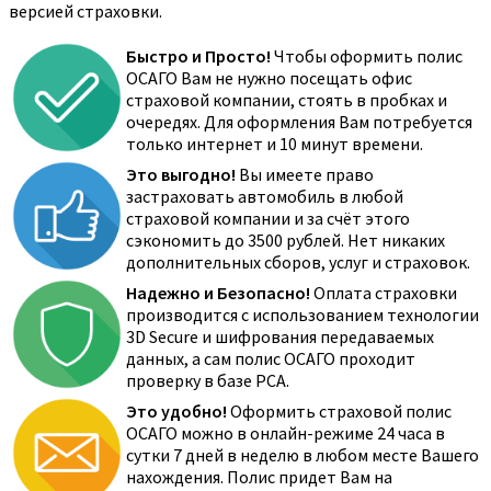
версией страховки.
Быстро и Просто!
Чтобы оформить полис
ОСАГО Вам не нужно посещать офис
страховой компании, стоять в пробках и
очередях. Для оформления Вам потребуется
только интернет и 10 минут времени.
Это выгодно!
Вы имеете право
застраховать автомобиль в любой
страховой компании и за счёт этого
сэкономить до 3500 рублей. Нет никаких
дополнительных сборов, услуг и страховок.
Надежно и Безопасно!
Оплата страховки
производится с использованием технологии
3D Secure и шифрования передаваемых
данных, а сам полис ОСАГО проходит
проверку в базе РСА.
Это удобно!
Оформить страховой полис
ОСАГО можно в онлайн-режиме 24 часа в
сутки 7 дней в неделю в любом месте Вашего
нахождения. Полис придет Вам на