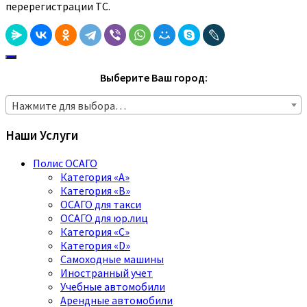
перерегистрации ТС.
Выберите Ваш город:
Нажмите для выбора…
Наши Услуги
Полис ОСАГО
Категория «A»
Категория «B»
ОСАГО для такси
ОСАГО для юр.лиц
Категория «C»
Категория «D»
Самоходные машины
Иностранный учет
Учебные автомобили
Арендные автомобили