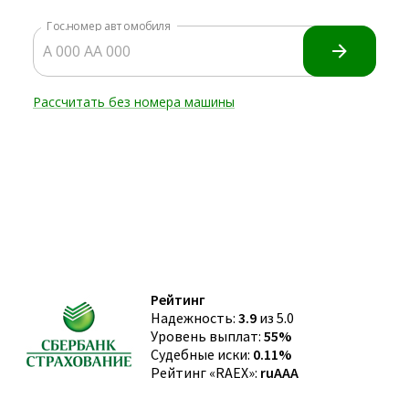
Рейтинг
Надежность:
3.9
из 5.0
Уровень выплат:
55%
Судебные иски:
0.11%
Рейтинг «RAEX»:
ruAAA