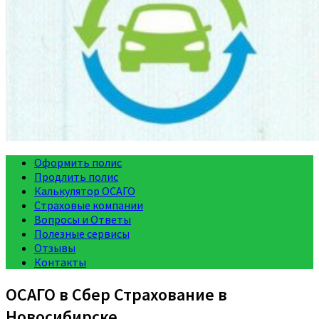
Оформить полис
Продлить полис
Калькулятор ОСАГО
Страховые компании
Вопросы и Ответы
Полезные сервисы
Отзывы
Контакты
ОСАГО в Сбер Страхование в
Новосибирске