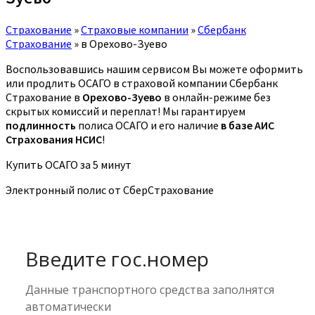
Страхование
»
Страховые компании
»
Сбербанк
Страхование
»
в Орехово-Зуево
Воспользовавшись нашим сервисом Вы можете оформить
или продлить ОСАГО в страховой компании Сбербанк
Страхование в
Орехово-Зуево
в онлайн-режиме без
скрытых комиссий и переплат! Мы гарантируем
подлинность
полиса ОСАГО и его наличие
в базе АИС
Страхования НСИС
!
Купить ОСАГО за 5 минут
Электронный полис от СберСтрахование