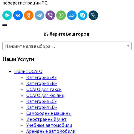
перерегистрации ТС.
Выберите Ваш город:
Нажмите для выбора…
Наши Услуги
Полис ОСАГО
Категория «A»
Категория «B»
ОСАГО для такси
ОСАГО для юр.лиц
Категория «C»
Категория «D»
Самоходные машины
Иностранный учет
Учебные автомобили
Арендные автомобили