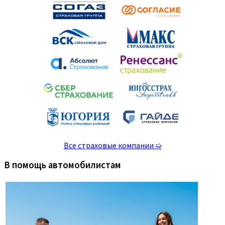
Все страховые компании ➯
В помощь автомобилистам