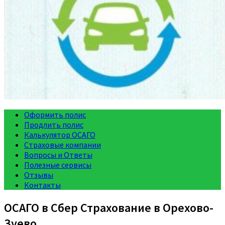
Оформить полис
Продлить полис
Калькулятор ОСАГО
Страховые компании
Вопросы и Ответы
Полезные сервисы
Отзывы
Контакты
ОСАГО в Сбер Страхование в Орехово-
Зуево