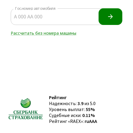
Рейтинг
Надежность:
3.9
из 5.0
Уровень выплат:
55%
Судебные иски:
0.11%
Рейтинг «RAEX»:
ruAAA