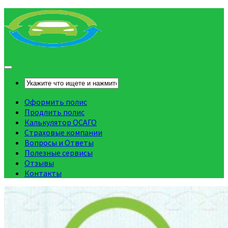
Оформить полис
Продлить полис
Калькулятор ОСАГО
Страховые компании
Вопросы и Ответы
Полезные сервисы
Отзывы
Контакты