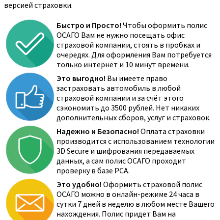
версией страховки.
Быстро и Просто!
Чтобы оформить полис
ОСАГО Вам не нужно посещать офис
страховой компании, стоять в пробках и
очередях. Для оформления Вам потребуется
только интернет и 10 минут времени.
Это выгодно!
Вы имеете право
застраховать автомобиль в любой
страховой компании и за счёт этого
сэкономить до 3500 рублей. Нет никаких
дополнительных сборов, услуг и страховок.
Надежно и Безопасно!
Оплата страховки
производится с использованием технологии
3D Secure и шифрования передаваемых
данных, а сам полис ОСАГО проходит
проверку в базе РСА.
Это удобно!
Оформить страховой полис
ОСАГО можно в онлайн-режиме 24 часа в
сутки 7 дней в неделю в любом месте Вашего
нахождения. Полис придет Вам на