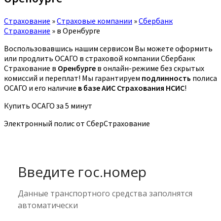
Страхование
»
Страховые компании
»
Сбербанк
Страхование
»
в Оренбурге
Воспользовавшись нашим сервисом Вы можете оформить
или продлить ОСАГО в страховой компании Сбербанк
Страхование в
Оренбурге
в онлайн-режиме без скрытых
комиссий и переплат! Мы гарантируем
подлинность
полиса
ОСАГО и его наличие
в базе АИС Страхования НСИС
!
Купить ОСАГО за 5 минут
Электронный полис от СберСтрахование