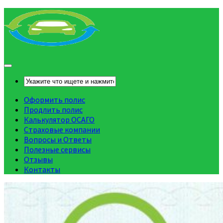
Оформить полис
Продлить полис
Калькулятор ОСАГО
Страховые компании
Вопросы и Ответы
Полезные сервисы
Отзывы
Контакты