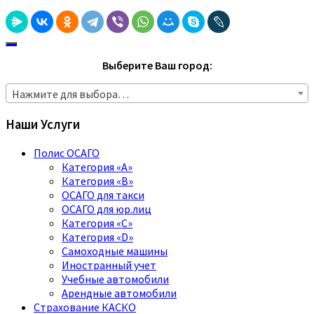
Выберите Ваш город:
Нажмите для выбора…
Наши Услуги
Полис ОСАГО
Категория «A»
Категория «B»
ОСАГО для такси
ОСАГО для юр.лиц
Категория «C»
Категория «D»
Самоходные машины
Иностранный учет
Учебные автомобили
Арендные автомобили
Страхование КАСКО