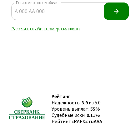
Рейтинг
Надежность:
3.9
из 5.0
Уровень выплат:
55%
Судебные иски:
0.11%
Рейтинг «RAEX»:
ruAAA