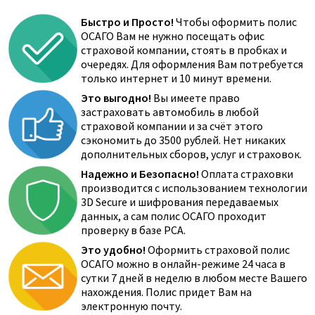
Быстро и Просто!
Чтобы оформить полис
ОСАГО Вам не нужно посещать офис
страховой компании, стоять в пробках и
очередях. Для оформления Вам потребуется
только интернет и 10 минут времени.
Это выгодно!
Вы имеете право
застраховать автомобиль в любой
страховой компании и за счёт этого
сэкономить до 3500 рублей. Нет никаких
дополнительных сборов, услуг и страховок.
Надежно и Безопасно!
Оплата страховки
производится с использованием технологии
3D Secure и шифрования передаваемых
данных, а сам полис ОСАГО проходит
проверку в базе РСА.
Это удобно!
Оформить страховой полис
ОСАГО можно в онлайн-режиме 24 часа в
сутки 7 дней в неделю в любом месте Вашего
нахождения. Полис придет Вам на
электронную почту.