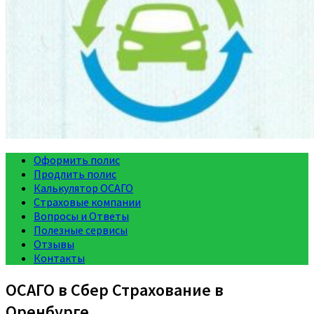
Оформить полис
Продлить полис
Калькулятор ОСАГО
Страховые компании
Вопросы и Ответы
Полезные сервисы
Отзывы
Контакты
ОСАГО в Сбер Страхование в
Оренбурге