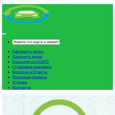
Оформить полис
Продлить полис
Калькулятор ОСАГО
Страховые компании
Вопросы и Ответы
Полезные сервисы
Отзывы
Контакты