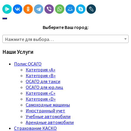
Выберите Ваш город:
Нажмите для выбора…
Наши Услуги
Полис ОСАГО
Категория «A»
Категория «B»
ОСАГО для такси
ОСАГО для юр.лиц
Категория «C»
Категория «D»
Самоходные машины
Иностранный учет
Учебные автомобили
Арендные автомобили
Страхование КАСКО