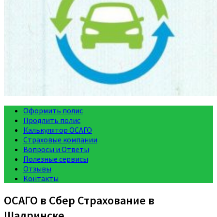
Оформить полис
Продлить полис
Калькулятор ОСАГО
Страховые компании
Вопросы и Ответы
Полезные сервисы
Отзывы
Контакты
ОСАГО в Сбер Страхование в
Шадринске