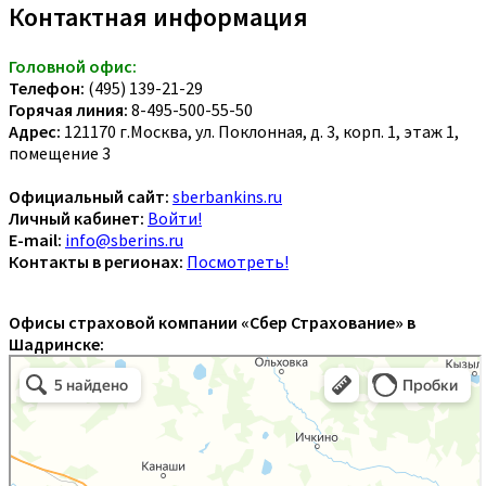
Контактная информация
Головной офис:
Телефон:
(495) 139-21-29
Горячая линия:
8-495-500-55-50
Адрес:
121170 г.Москва, ул. Поклонная, д. 3, корп. 1, этаж 1,
помещение 3
Официальный сайт:
sberbankins.ru
Личный кабинет:
Войти!
E-mail:
info@sberins.ru
Контакты в регионах:
Посмотреть!
Офисы страховой компании «Сбер Страхование» в
Шадринске: