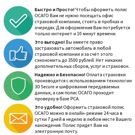
Быстро и Просто!
Чтобы оформить полис
ОСАГО Вам не нужно посещать офис
страховой компании, стоять в пробках и
очередях. Для оформления Вам потребуется
только интернет и 10 минут времени.
Это выгодно!
Вы имеете право
застраховать автомобиль в любой
страховой компании и за счёт этого
сэкономить до 3500 рублей. Нет никаких
дополнительных сборов, услуг и страховок.
Надежно и Безопасно!
Оплата страховки
производится с использованием технологии
3D Secure и шифрования передаваемых
данных, а сам полис ОСАГО проходит
проверку в базе РСА.
Это удобно!
Оформить страховой полис
ОСАГО можно в онлайн-режиме 24 часа в
сутки 7 дней в неделю в любом месте Вашего
нахождения. Полис придет Вам на
электронную почту.