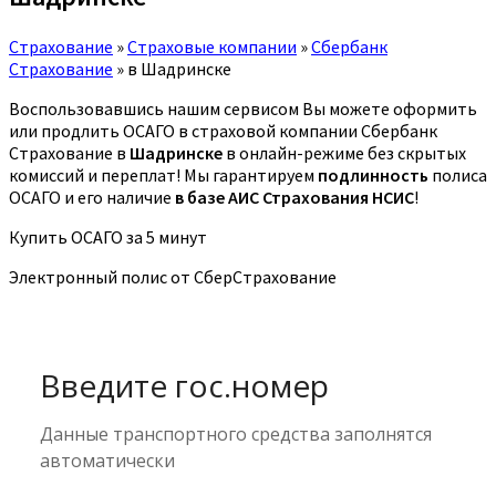
Страхование
»
Страховые компании
»
Сбербанк
Страхование
»
в Шадринске
Воспользовавшись нашим сервисом Вы можете оформить
или продлить ОСАГО в страховой компании Сбербанк
Страхование в
Шадринске
в онлайн-режиме без скрытых
комиссий и переплат! Мы гарантируем
подлинность
полиса
ОСАГО и его наличие
в базе АИС Страхования НСИС
!
Купить ОСАГО за 5 минут
Электронный полис от СберСтрахование