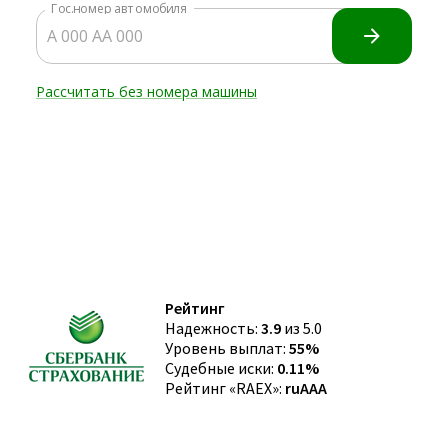
Рейтинг
Надежность:
3.9
из 5.0
Уровень выплат:
55%
Судебные иски:
0.11%
Рейтинг «RAEX»:
ruAAA