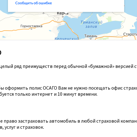
О
целый ряд преимуществ перед обычной «бумажной» версией с
ы оформить полис ОСАГО Вам не нужно посещать офис страхов
уется только интернет и 10 минут времени.
 право застраховать автомобиль в любой страховой компании
 услуг и страховок.