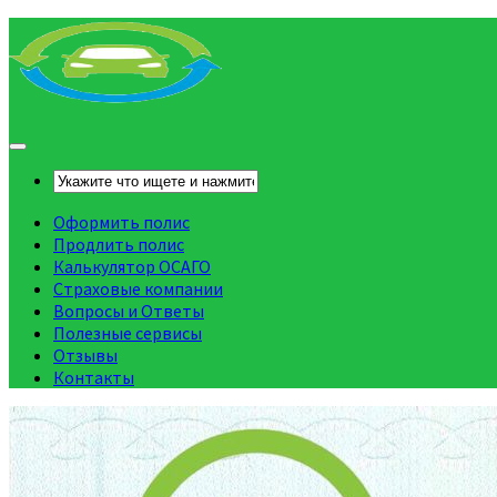
Оформить полис
Продлить полис
Калькулятор ОСАГО
Страховые компании
Вопросы и Ответы
Полезные сервисы
Отзывы
Контакты