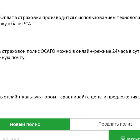
Оплата страховки производится с использованием технологии
ку в базе РСА.
страховой полис ОСАГО можно в онлайн-режиме 24 часа в сутк
нную почту.
сь онлайн-калькулятором – сравнивайте цены и предложения 