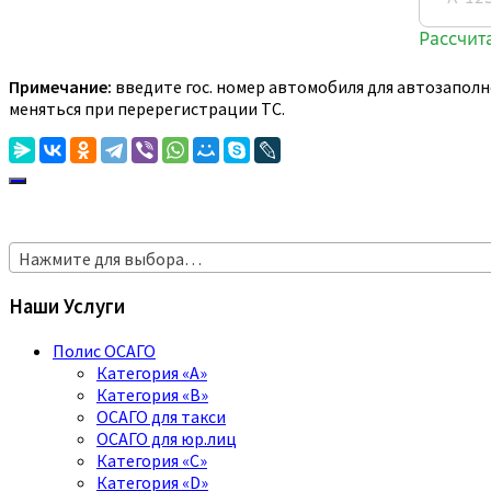
Примечание:
введите гос. номер автомобиля для автозаполн
меняться при перерегистрации ТС.
Нажмите для выбора…
Наши Услуги
Полис ОСАГО
Категория «A»
Категория «B»
ОСАГО для такси
ОСАГО для юр.лиц
Категория «C»
Категория «D»