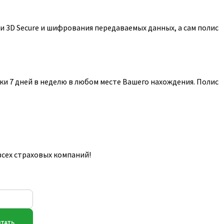
 3D Secure и шифрования передаваемых данных, а сам полис
и 7 дней в неделю в любом месте Вашего нахождения. Полис
всех страховых компаний!