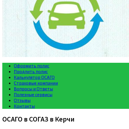
Оформить полис
Продлить полис
Калькулятор ОСАГО
Страховые компании
Вопросы и Ответы
Полезные сервисы
Отзывы
Контакты
ОСАГО в СОГАЗ в Керчи