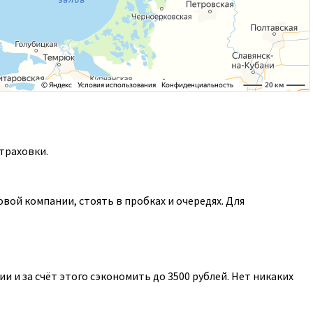
траховки.
ой компании, стоять в пробках и очередях. Для
 и за счёт этого сэкономить до 3500 рублей. Нет никаких