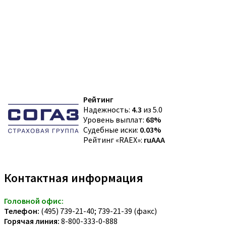
Рейтинг
Надежность:
4.3
из 5.0
Уровень выплат:
68%
Судебные иски:
0.03%
Рейтинг «RAEX»:
ruAAA
Контактная информация
Головной офис:
Телефон:
(495) 739-21-40; 739-21-39 (факс)
Горячая линия:
8-800-333-0-888