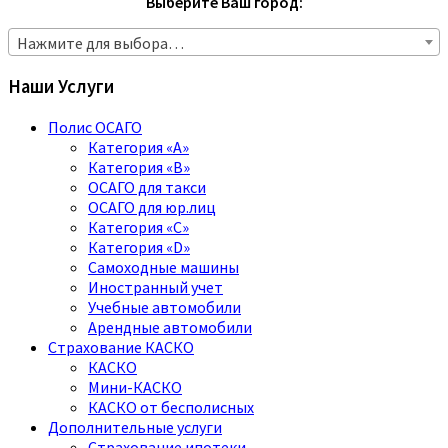
Выберите Ваш город:
Нажмите для выбора…
Наши Услуги
Полис ОСАГО
Категория «A»
Категория «B»
ОСАГО для такси
ОСАГО для юр.лиц
Категория «C»
Категория «D»
Самоходные машины
Иностранный учет
Учебные автомобили
Арендные автомобили
Страхование КАСКО
КАСКО
Мини-КАСКО
КАСКО от бесполисных
Дополнительные услуги
Страхование ипотеки