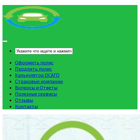
Оформить полис
Продлить полис
Калькулятор ОСАГО
Страховые компании
Вопросы и Ответы
Полезные сервисы
Отзывы
Контакты