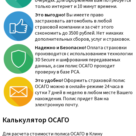
очередях. Для оформления Вам потребуется
только интернет и 10 минут времени.
Это выгодно!
Вы имеете право
застраховать автомобиль в любой
страховой компании и за счёт этого
сэкономить до 3500 рублей. Нет никаких
дополнительных сборов, услуг и страховок.
Надежно и Безопасно!
Оплата страховки
производится с использованием технологии
3D Secure и шифрования передаваемых
данных, а сам полис ОСАГО проходит
проверку в базе РСА.
Это удобно!
Оформить страховой полис
ОСАГО можно в онлайн-режиме 24 часа в
сутки 7 дней в неделю в любом месте Вашего
нахождения. Полис придет Вам на
электронную почту.
Калькулятор ОСАГО
Для расчета стоимости полиса ОСАГО в Клину