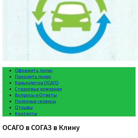
Оформить полис
Продлить полис
Калькулятор ОСАГО
Страховые компании
Вопросы и Ответы
Полезные сервисы
Отзывы
Контакты
ОСАГО в СОГАЗ в Клину