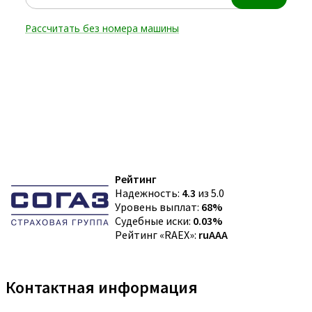
Рейтинг
Надежность:
4.3
из 5.0
Уровень выплат:
68%
Судебные иски:
0.03%
Рейтинг «RAEX»:
ruAAA
Контактная информация