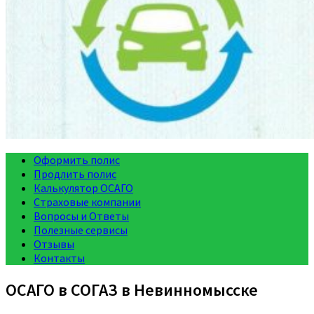
Оформить полис
Продлить полис
Калькулятор ОСАГО
Страховые компании
Вопросы и Ответы
Полезные сервисы
Отзывы
Контакты
ОСАГО в СОГАЗ в Невинномысске