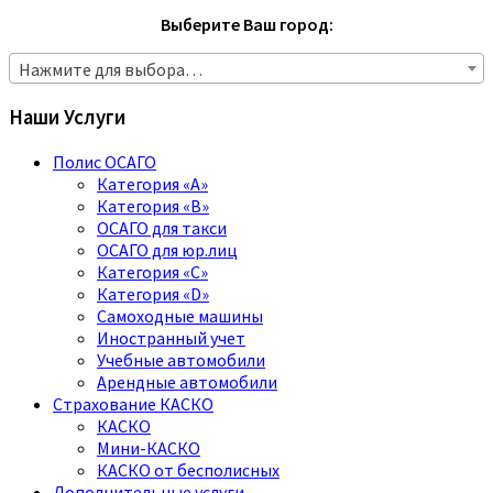
Выберите Ваш город:
Нажмите для выбора…
Наши Услуги
Полис ОСАГО
Категория «A»
Категория «B»
ОСАГО для такси
ОСАГО для юр.лиц
Категория «C»
Категория «D»
Самоходные машины
Иностранный учет
Учебные автомобили
Арендные автомобили
Страхование КАСКО
КАСКО
Мини-КАСКО
КАСКО от бесполисных
Дополнительные услуги