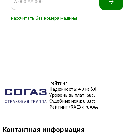
Рейтинг
Надежность:
4.3
из 5.0
Уровень выплат:
68%
Судебные иски:
0.03%
Рейтинг «RAEX»:
ruAAA
Контактная информация