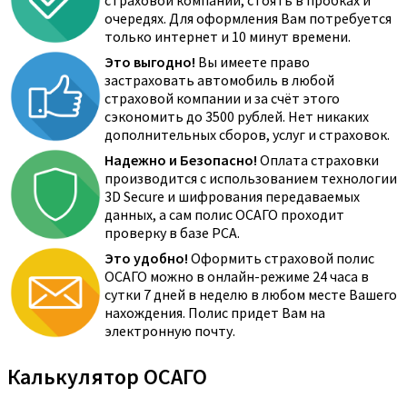
страховой компании, стоять в пробках и
очередях. Для оформления Вам потребуется
только интернет и 10 минут времени.
Это выгодно!
Вы имеете право
застраховать автомобиль в любой
страховой компании и за счёт этого
сэкономить до 3500 рублей. Нет никаких
дополнительных сборов, услуг и страховок.
Надежно и Безопасно!
Оплата страховки
производится с использованием технологии
3D Secure и шифрования передаваемых
данных, а сам полис ОСАГО проходит
проверку в базе РСА.
Это удобно!
Оформить страховой полис
ОСАГО можно в онлайн-режиме 24 часа в
сутки 7 дней в неделю в любом месте Вашего
нахождения. Полис придет Вам на
электронную почту.
Калькулятор ОСАГО