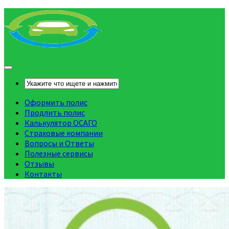
Оформить полис
Продлить полис
Калькулятор ОСАГО
Страховые компании
Вопросы и Ответы
Полезные сервисы
Отзывы
Контакты