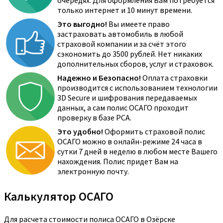
очередях. Для оформления Вам потребуется
только интернет и 10 минут времени.
Это выгодно!
Вы имеете право
застраховать автомобиль в любой
страховой компании и за счёт этого
сэкономить до 3500 рублей. Нет никаких
дополнительных сборов, услуг и страховок.
Надежно и Безопасно!
Оплата страховки
производится с использованием технологии
3D Secure и шифрования передаваемых
данных, а сам полис ОСАГО проходит
проверку в базе РСА.
Это удобно!
Оформить страховой полис
ОСАГО можно в онлайн-режиме 24 часа в
сутки 7 дней в неделю в любом месте Вашего
нахождения. Полис придет Вам на
электронную почту.
Калькулятор ОСАГО
Для расчета стоимости полиса ОСАГО в Озёрске