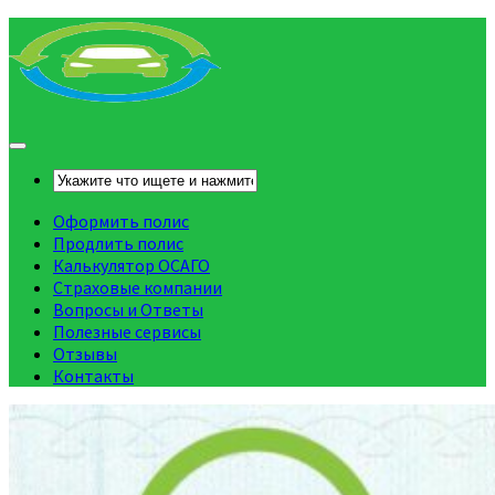
Оформить полис
Продлить полис
Калькулятор ОСАГО
Страховые компании
Вопросы и Ответы
Полезные сервисы
Отзывы
Контакты