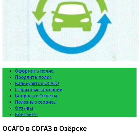
Оформить полис
Продлить полис
Калькулятор ОСАГО
Страховые компании
Вопросы и Ответы
Полезные сервисы
Отзывы
Контакты
ОСАГО в СОГАЗ в Озёрске