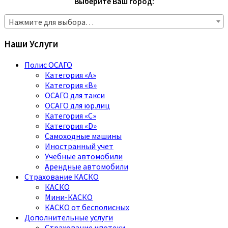
Выберите Ваш город:
Нажмите для выбора…
Наши Услуги
Полис ОСАГО
Категория «A»
Категория «B»
ОСАГО для такси
ОСАГО для юр.лиц
Категория «C»
Категория «D»
Самоходные машины
Иностранный учет
Учебные автомобили
Арендные автомобили
Страхование КАСКО
КАСКО
Мини-КАСКО
КАСКО от бесполисных
Дополнительные услуги
Страхование ипотеки