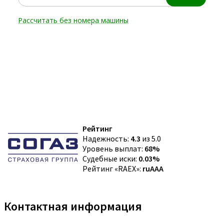
Рейтинг
Надежность:
4.3
из 5.0
Уровень выплат:
68%
Судебные иски:
0.03%
Рейтинг «RAEX»:
ruAAA
Контактная информация