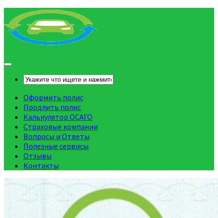
Оформить полис
Продлить полис
Калькулятор ОСАГО
Страховые компании
Вопросы и Ответы
Полезные сервисы
Отзывы
Контакты