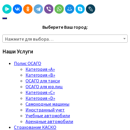
Выберите Ваш город:
Нажмите для выбора…
Наши Услуги
Полис ОСАГО
Категория «A»
Категория «B»
ОСАГО для такси
ОСАГО для юр.лиц
Категория «C»
Категория «D»
Самоходные машины
Иностранный учет
Учебные автомобили
Арендные автомобили
Страхование КАСКО