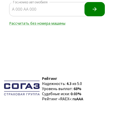
Рейтинг
Надежность:
4.3
из 5.0
Уровень выплат:
68%
Судебные иски:
0.03%
Рейтинг «RAEX»:
ruAAA