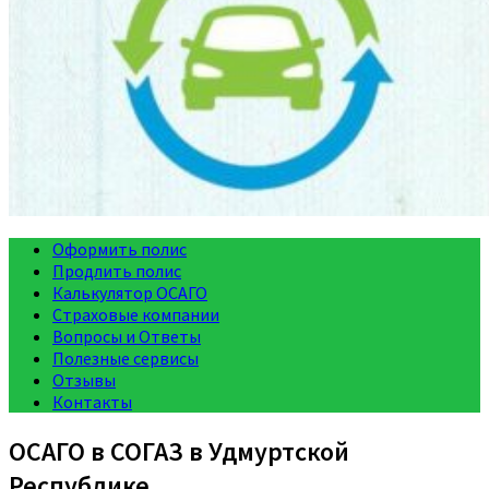
Оформить полис
Продлить полис
Калькулятор ОСАГО
Страховые компании
Вопросы и Ответы
Полезные сервисы
Отзывы
Контакты
ОСАГО в СОГАЗ в Удмуртской
Республике