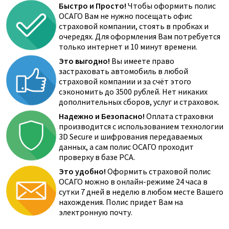
Быстро и Просто!
Чтобы оформить полис
ОСАГО Вам не нужно посещать офис
страховой компании, стоять в пробках и
очередях. Для оформления Вам потребуется
только интернет и 10 минут времени.
Это выгодно!
Вы имеете право
застраховать автомобиль в любой
страховой компании и за счёт этого
сэкономить до 3500 рублей. Нет никаких
дополнительных сборов, услуг и страховок.
Надежно и Безопасно!
Оплата страховки
производится с использованием технологии
3D Secure и шифрования передаваемых
данных, а сам полис ОСАГО проходит
проверку в базе РСА.
Это удобно!
Оформить страховой полис
ОСАГО можно в онлайн-режиме 24 часа в
сутки 7 дней в неделю в любом месте Вашего
нахождения. Полис придет Вам на
электронную почту.